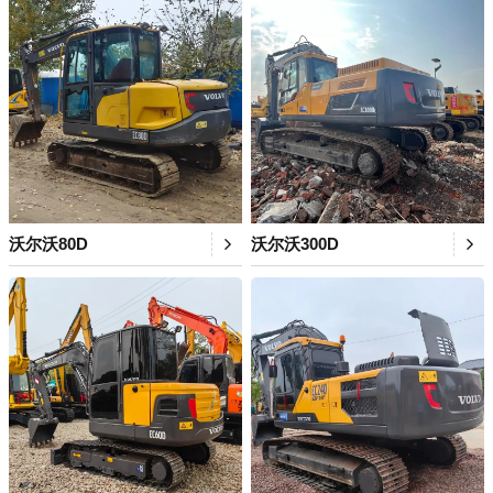
沃尔沃80D
沃尔沃300D