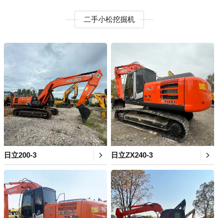
二手小松挖掘机
日立200-3
日立ZX240-3