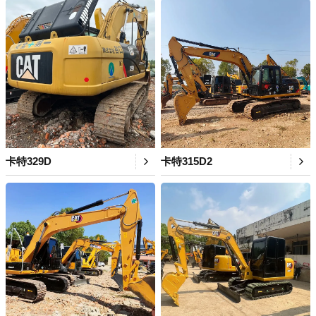
卡特329D
卡特315D2