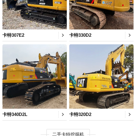
卡特307E2
卡特330D2
卡特340D2L
卡特320D2
二手卡特挖掘机