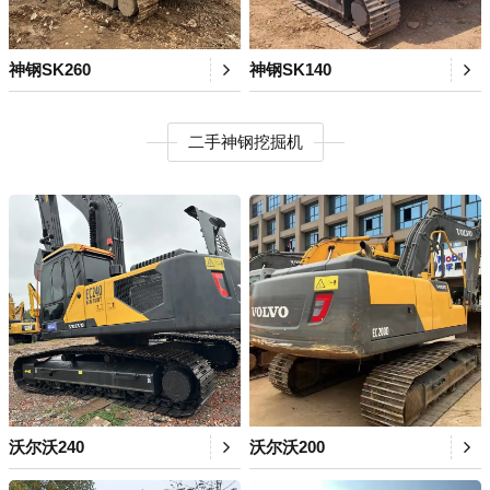
神钢SK260
神钢SK140
二手神钢挖掘机
沃尔沃240
沃尔沃200