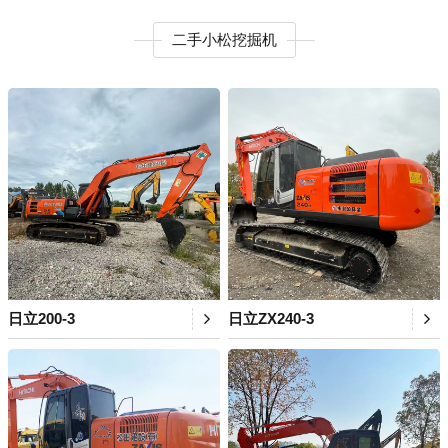
二手小松挖掘机
日立200-3
日立ZX240-3