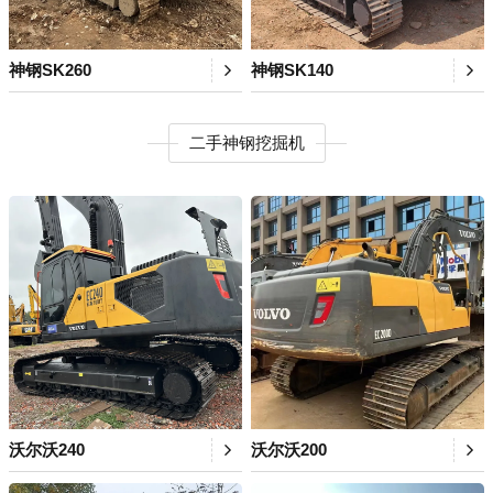
神钢SK260
神钢SK140
二手神钢挖掘机
沃尔沃240
沃尔沃200