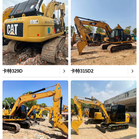
卡特329D
卡特315D2