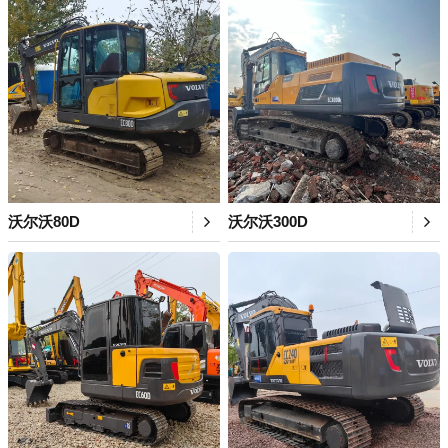
沃尔沃80D
沃尔沃300D