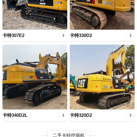
卡特307E2
卡特330D2
卡特340D2L
卡特320D2
二手卡特挖掘机