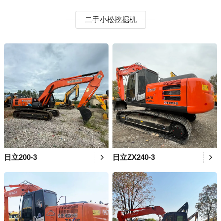
二手小松挖掘机
日立200-3
日立ZX240-3