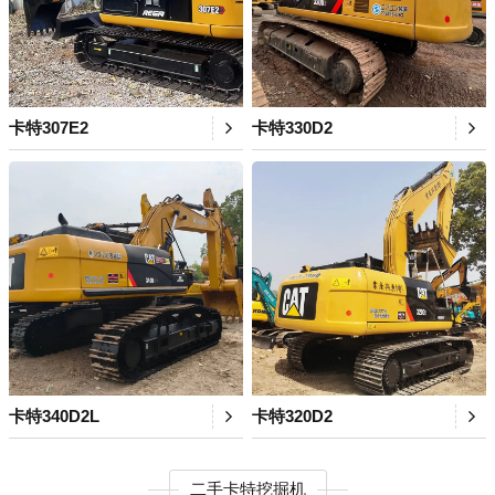
卡特307E2
卡特330D2
卡特340D2L
卡特320D2
二手卡特挖掘机