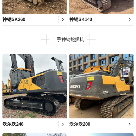
神钢SK260
神钢SK140
二手神钢挖掘机
沃尔沃240
沃尔沃200