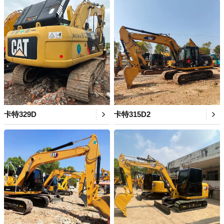
卡特329D
卡特315D2