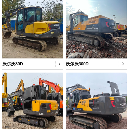
沃尔沃80D
沃尔沃300D