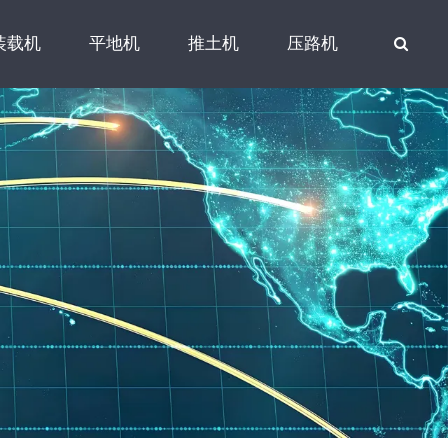
装载机
平地机
推土机
压路机