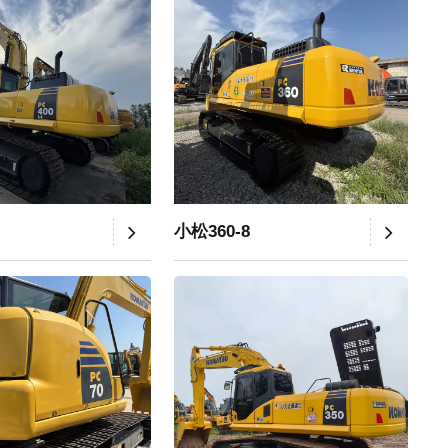
小松360-8