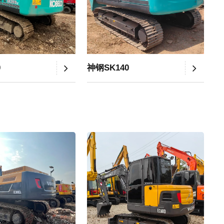
0
神钢SK140