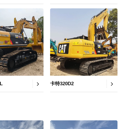
L
卡特320D2