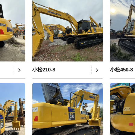
小松210-8
小松450-8