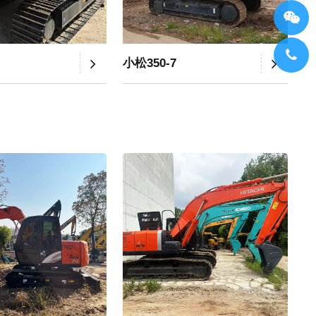
小松350-7