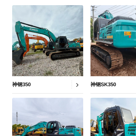
神钢350
神钢SK350