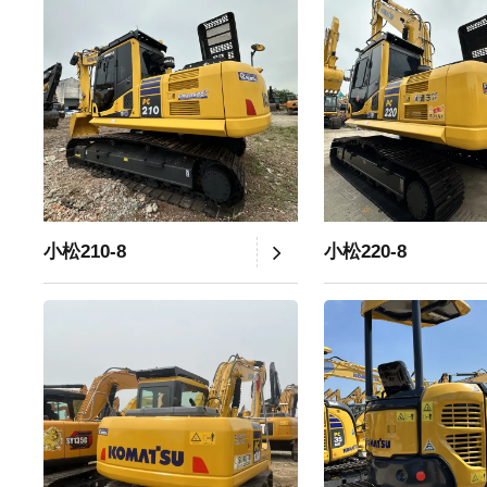
小松210-8
小松220-8