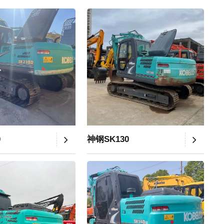
0
神钢SK130