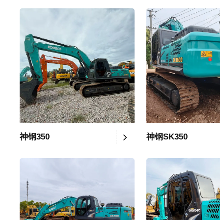
神钢350
神钢SK350