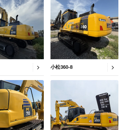
小松360-8