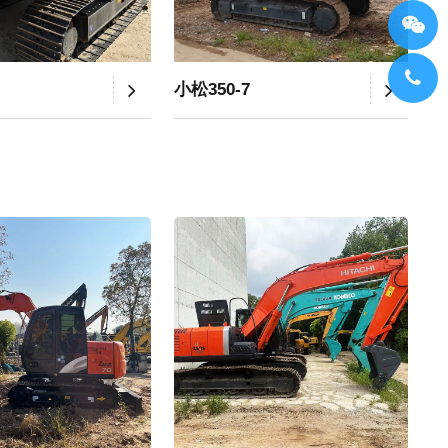
小松350-7