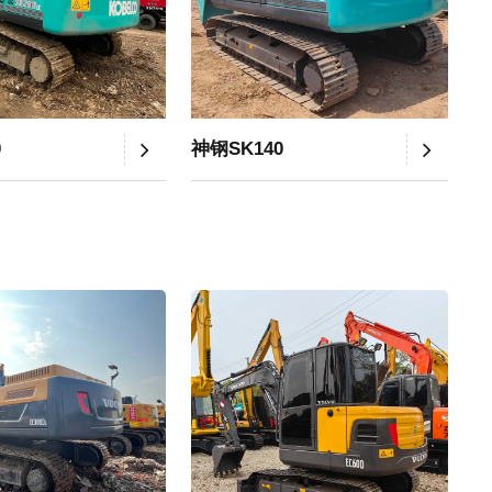
0
神钢SK140