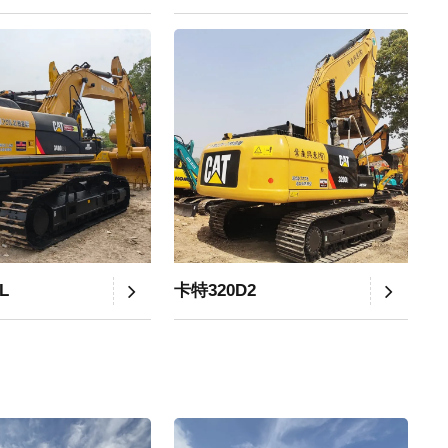
L
卡特320D2