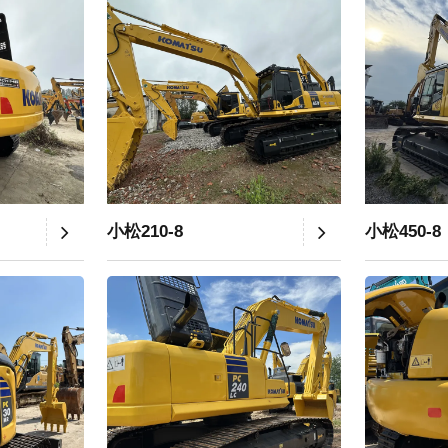
小松210-8
小松450-8