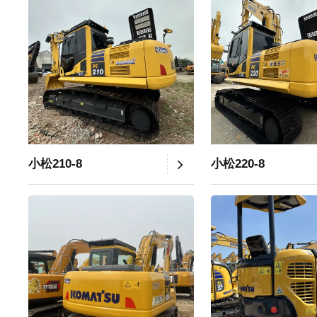
小松210-8
小松220-8