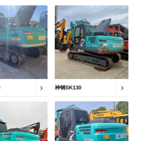
0
神钢SK130