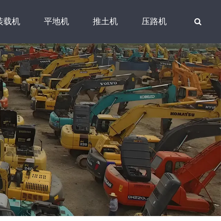
装载机
平地机
推土机
压路机