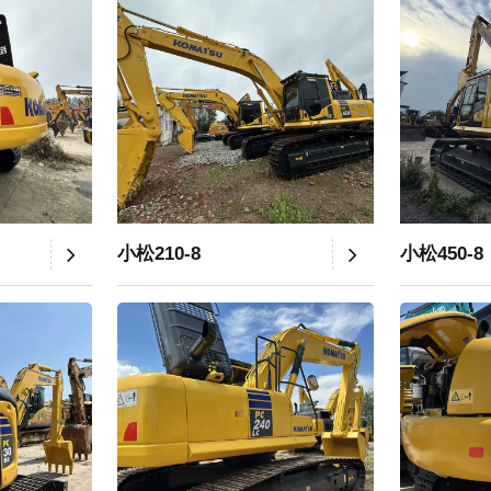
小松210-8
小松450-8