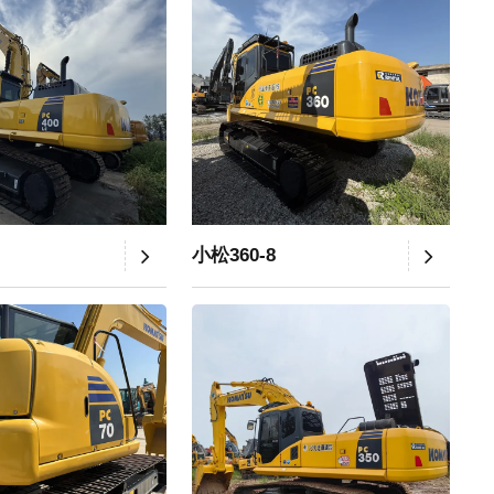
小松360-8