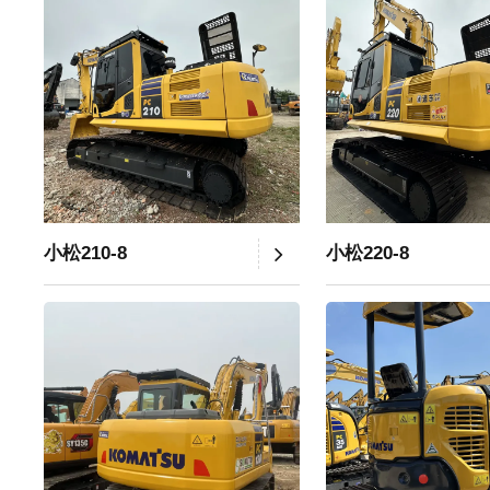
小松210-8
小松220-8