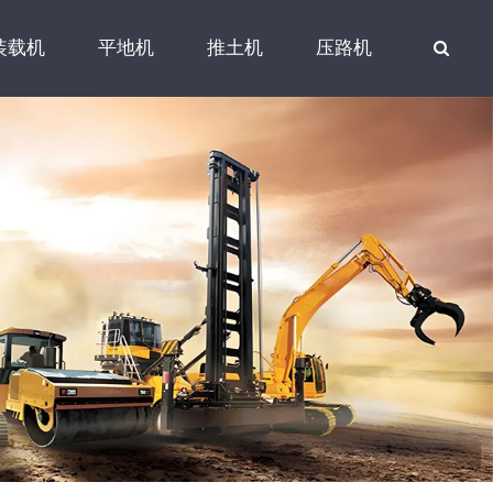
装载机
平地机
推土机
压路机