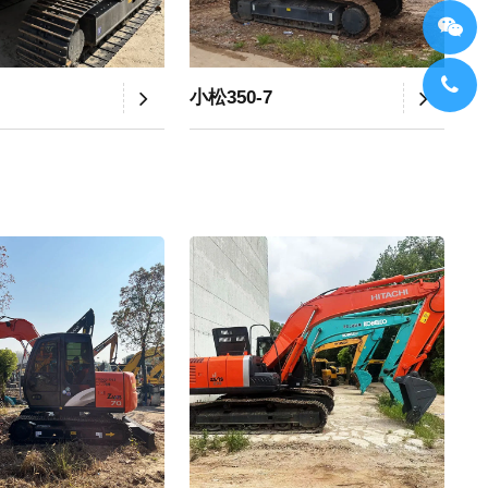
小松350-7