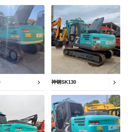
0
神钢SK130