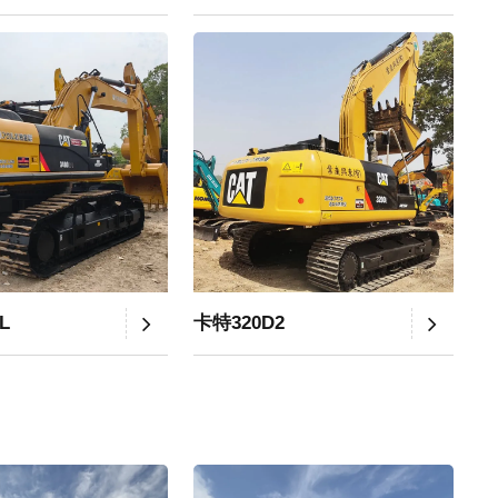
L
卡特320D2