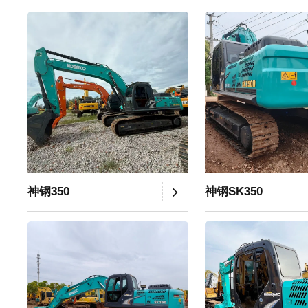
神钢350
神钢SK350