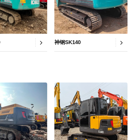
0
神钢SK140