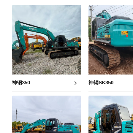
神钢350
神钢SK350