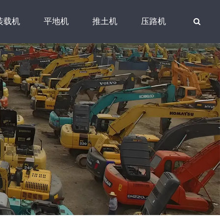
装载机
平地机
推土机
压路机