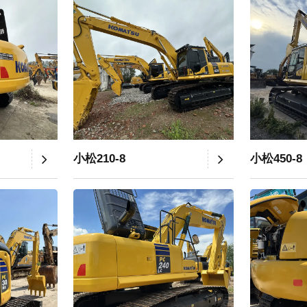
小松210-8
小松450-8