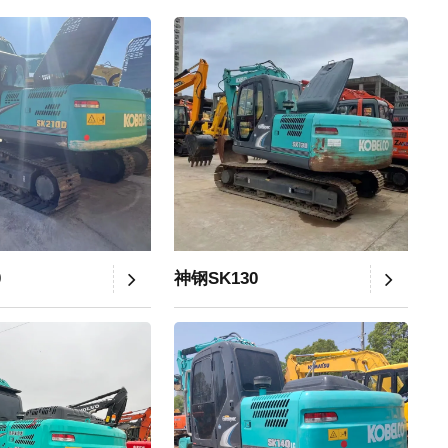
0
神钢SK130