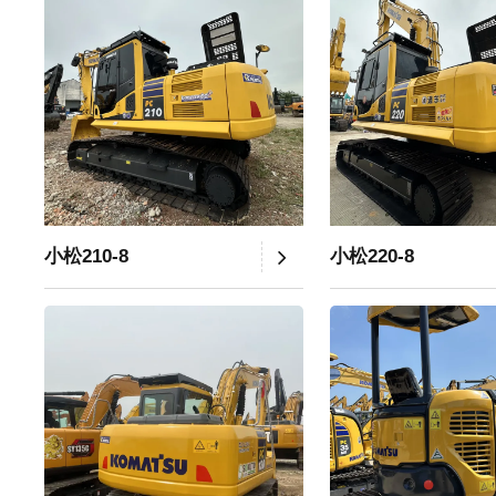
小松210-8
小松220-8