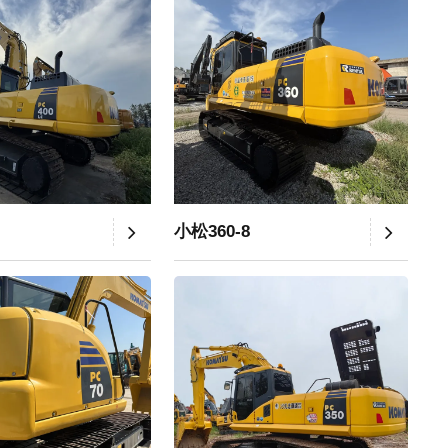
小松360-8