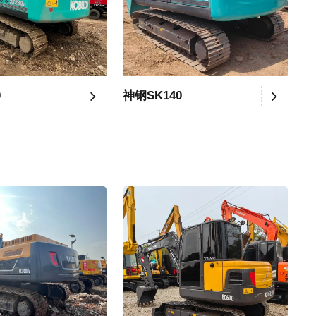
0
神钢SK140