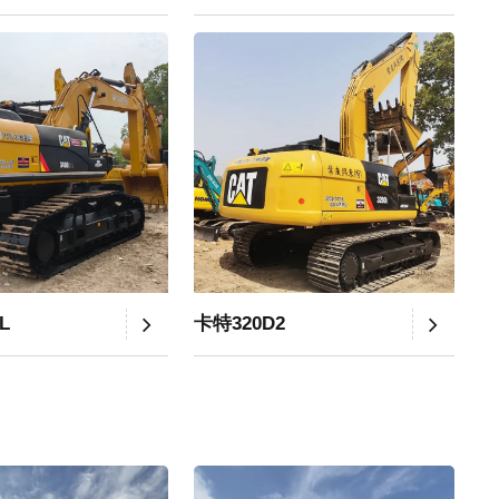
L
卡特320D2