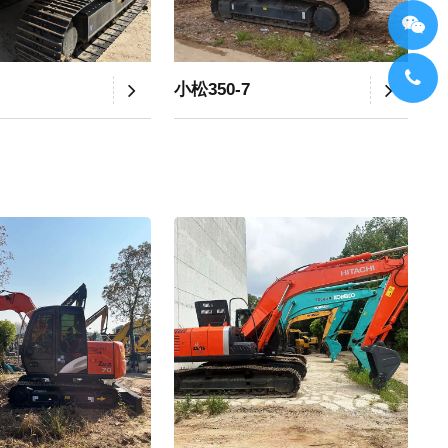
小松350-7