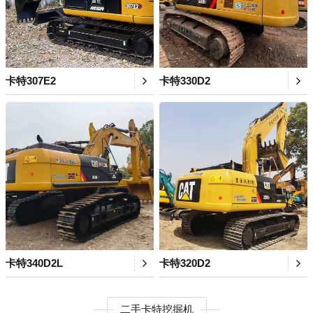
卡特307E2
卡特330D2
卡特340D2L
卡特320D2
二手卡特挖掘机