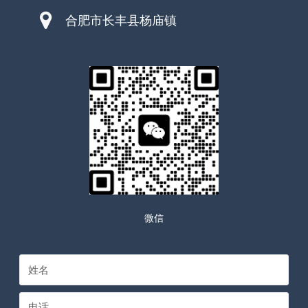
合肥市长丰县杨庙镇
微信