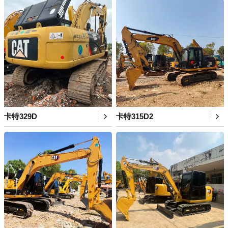
卡特329D
卡特315D2