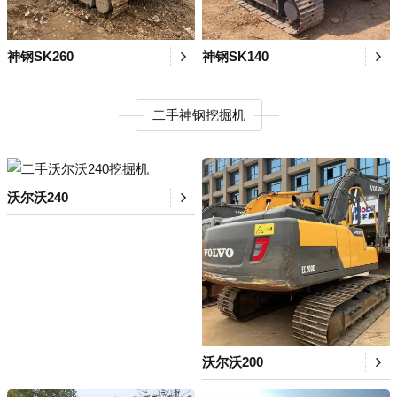
神钢SK260
神钢SK140
二手神钢挖掘机
沃尔沃240
沃尔沃200