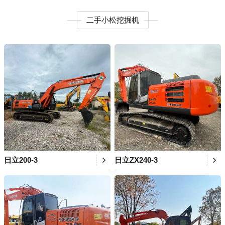
二手小松挖掘机
日立200-3
日立ZX240-3