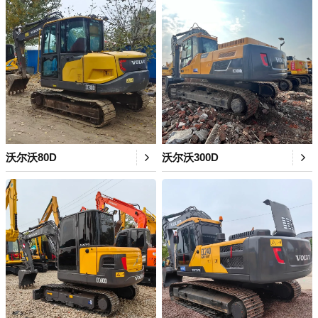
沃尔沃80D
沃尔沃300D