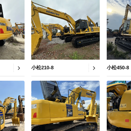
小松210-8
小松450-8