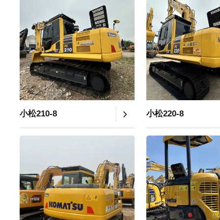
小松210-8
小松220-8