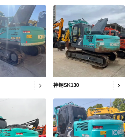
0
神钢SK130