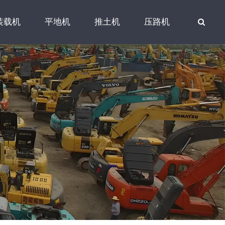
装载机
平地机
推土机
压路机