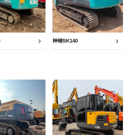
0
神钢SK140