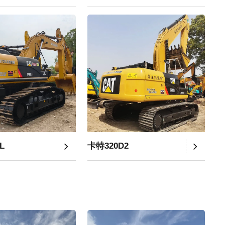
L
卡特320D2