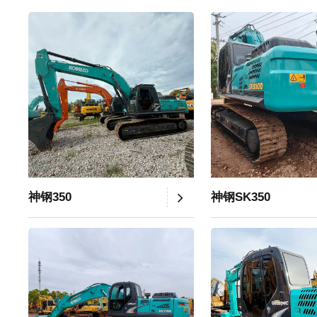
神钢350
神钢SK350