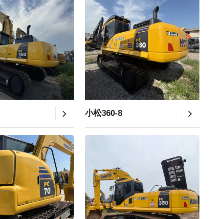
小松360-8