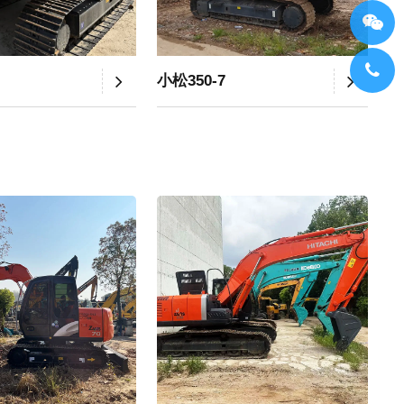
小松350-7