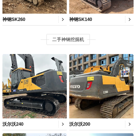
神钢SK260
神钢SK140
二手神钢挖掘机
沃尔沃240
沃尔沃200