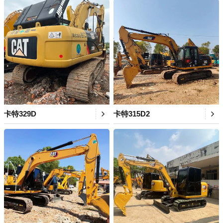
卡特329D
卡特315D2