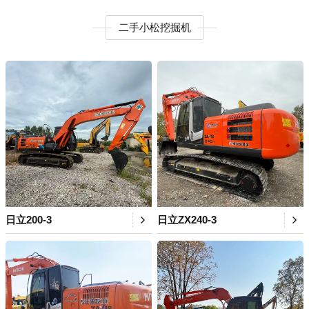
二手小松挖掘机
日立200-3
日立ZX240-3