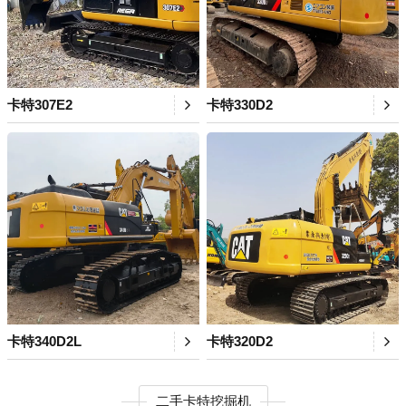
卡特307E2
卡特330D2
卡特340D2L
卡特320D2
二手卡特挖掘机