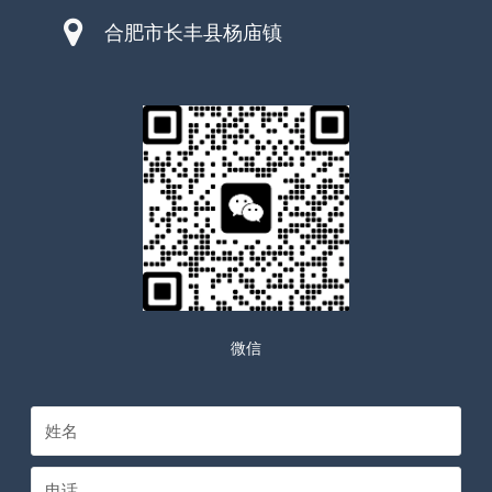
合肥市长丰县杨庙镇
微信