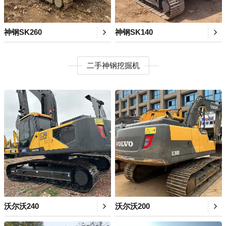
神钢SK260
神钢SK140
二手神钢挖掘机
沃尔沃240
沃尔沃200