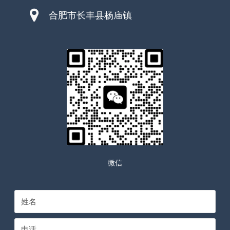
合肥市长丰县杨庙镇
微信