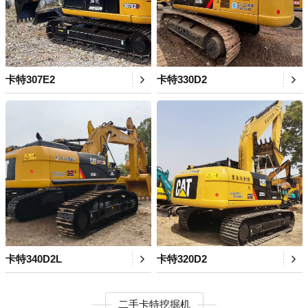
卡特307E2
卡特330D2
卡特340D2L
卡特320D2
二手卡特挖掘机