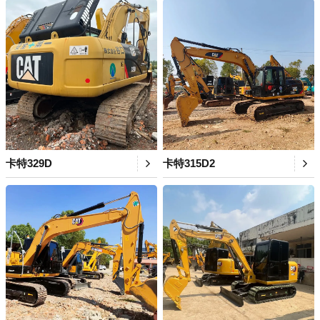
卡特329D
卡特315D2