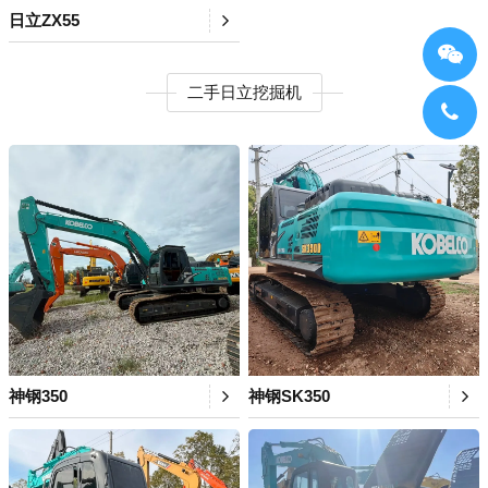
日立ZX55
二手日立挖掘机
神钢350
神钢SK350