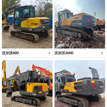
沃尔沃80D
沃尔沃300D