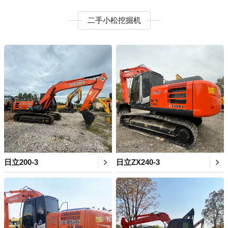
二手小松挖掘机
日立200-3
日立ZX240-3