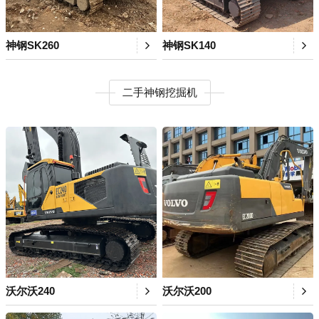
神钢SK260
神钢SK140
二手神钢挖掘机
沃尔沃240
沃尔沃200