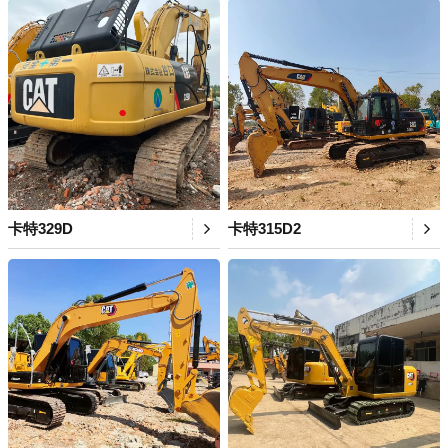
卡特329D
卡特315D2