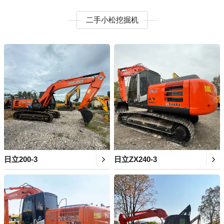
二手小松挖掘机
日立200-3
日立ZX240-3