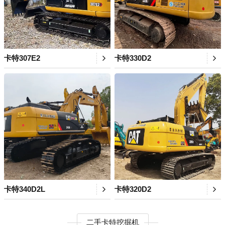
卡特307E2
卡特330D2
卡特340D2L
卡特320D2
二手卡特挖掘机