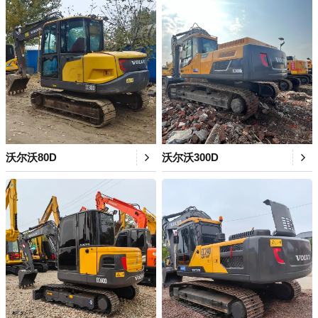
沃尔沃80D
沃尔沃300D