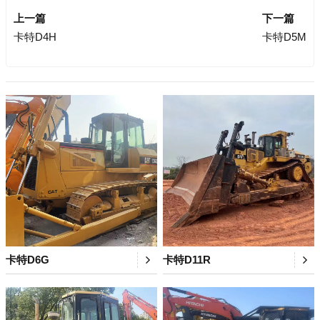
上一篇
下一篇
卡特D4H
卡特D5M
卡特D6G
卡特D11R