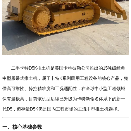
二手卡特D5K推土机是美国卡特彼勒公司推出的15吨级经典
中型履带式推土机，属于卡特K系列民用工程设备的核心产品，凭
借高可靠性、操控精准度和工况适配性，在全球中小型工程领域
保有量极高，目前该机型后续已升级为卡特新命名体系下的新一
代D5，但存量D5K仍是国内工程市场的主流中型推土机选择。
一、核心基础参数