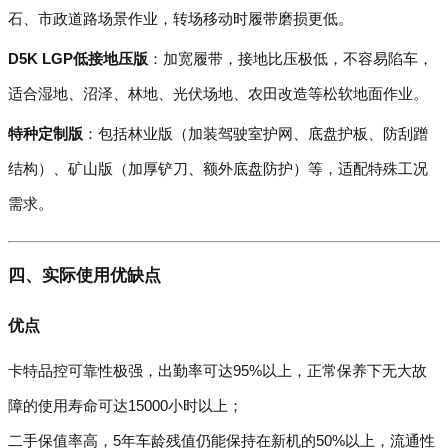
石、市政道路场景作业，转场移动时履带磨损更低。
D5K LGP低接地压版
：加宽履带，接地比压极低，不容易陷车，
适合湿地、沼泽、林地、光伏场地、农田改造等松软地面作业。
特种定制版
：包括林业版（加装驾驶室护网、底盘护板、防刮蹭
结构）、矿山版（加厚铲刀、额外底盘防护）等，适配特殊工况
需求。
四、实际使用优缺点
优点
卡特品控可靠性极强，出勤率可达95%以上，正常保养下无大故
障的使用寿命可达15000小时以上；
二手保值率高，5年车龄残值仍能保持在新机的50%以上，流通性