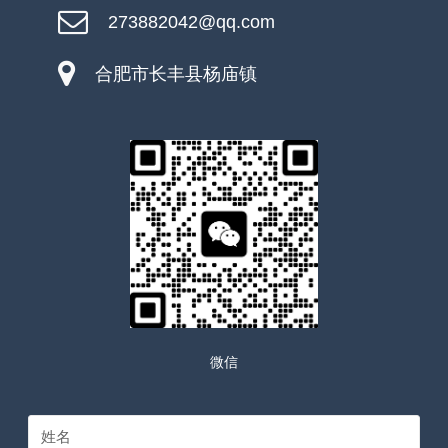
273882042@qq.com
合肥市长丰县杨庙镇
微信