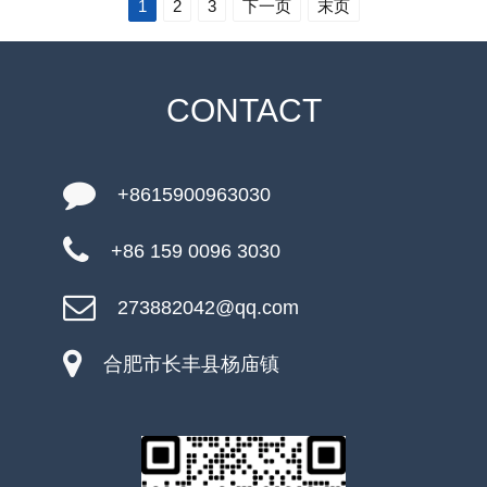
1
2
3
下一页
末页
CONTACT
+8615900963030
+86 159 0096 3030
273882042@qq.com
合肥市长丰县杨庙镇