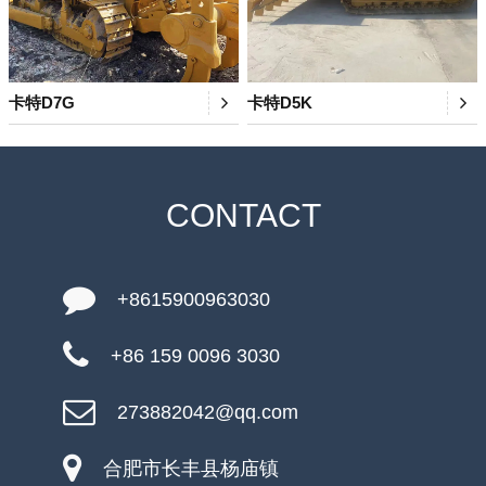
卡特D7G
卡特D5K
CONTACT
+8615900963030
+86 159 0096 3030
273882042@qq.com
合肥市长丰县杨庙镇