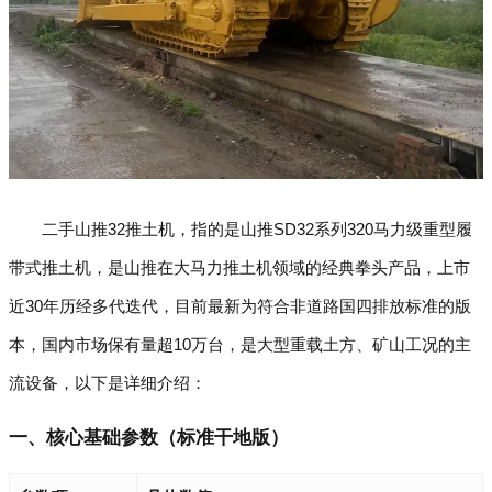
二手山推32推土机，指的是山推SD32系列320马力级重型履
带式推土机，是山推在大马力推土机领域的经典拳头产品，上市
近30年历经多代迭代，目前最新为符合非道路国四排放标准的版
本，国内市场保有量超10万台，是大型重载土方、矿山工况的主
流设备，以下是详细介绍：
一、核心基础参数（标准干地版）