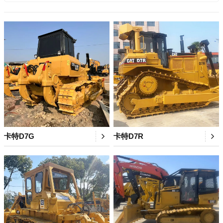
卡特D7G
卡特D7R