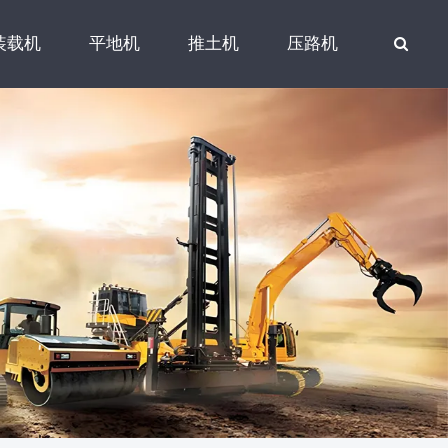
装载机
平地机
推土机
压路机