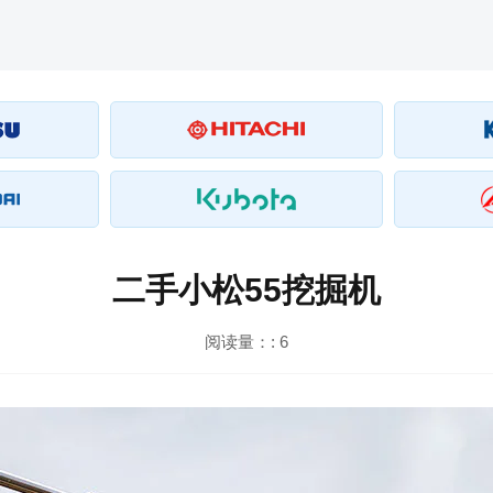
二手小松55挖掘机
阅读量：:
6