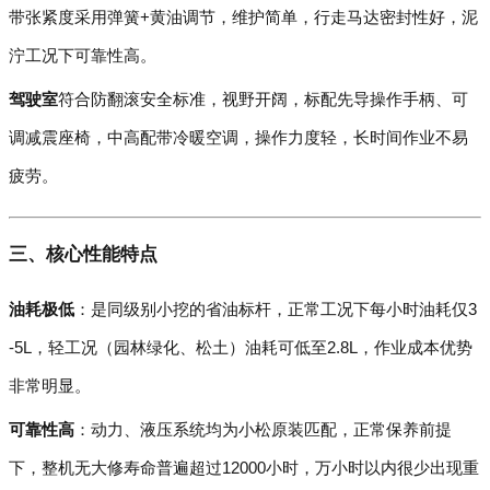
带张紧度采用弹簧+黄油调节，维护简单，行走马达密封性好，泥
泞工况下可靠性高。
驾驶室
符合防翻滚安全标准，视野开阔，标配先导操作手柄、可
调减震座椅，中高配带冷暖空调，操作力度轻，长时间作业不易
疲劳。
三、核心性能特点
油耗极低
：是同级别小挖的省油标杆，正常工况下每小时油耗仅3
-5L，轻工况（园林绿化、松土）油耗可低至2.8L，作业成本优势
非常明显。
可靠性高
：动力、液压系统均为小松原装匹配，正常保养前提
下，整机无大修寿命普遍超过12000小时，万小时以内很少出现重