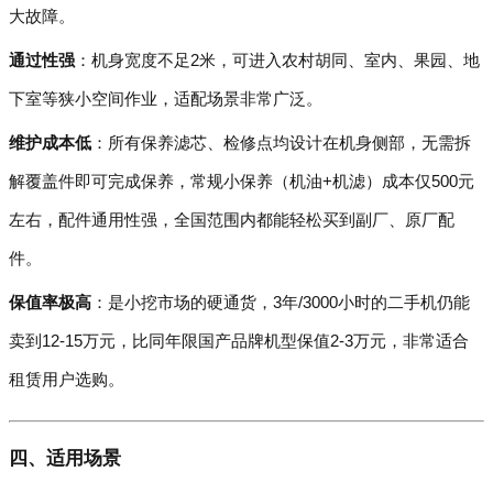
大故障。
通过性强
：机身宽度不足2米，可进入农村胡同、室内、果园、地
下室等狭小空间作业，适配场景非常广泛。
维护成本低
：所有保养滤芯、检修点均设计在机身侧部，无需拆
解覆盖件即可完成保养，常规小保养（机油+机滤）成本仅500元
左右，配件通用性强，全国范围内都能轻松买到副厂、原厂配
件。
保值率极高
：是小挖市场的硬通货，3年/3000小时的二手机仍能
卖到12-15万元，比同年限国产品牌机型保值2-3万元，非常适合
租赁用户选购。
四、适用场景