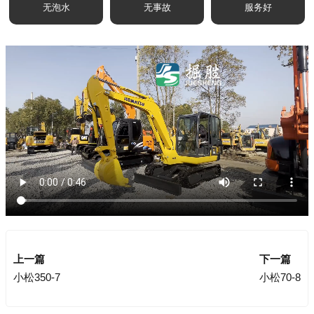
无泡水
无事故
服务好
上一篇
下一篇
小松350-7
小松70-8