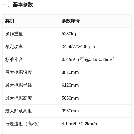
一、基本参数
类别
参数详情
操作重量
5280kg
额定功率
34.6kW/2400rpm
标准斗容
0.22m³（可选0.19-0.25m³斗）
最大挖掘深度
3810mm
最大挖掘半径
6120mm
最大挖掘高度
5650mm
最大卸载高度
3960mm
行走速度（高/低）
4.1km/h / 2.2km/h