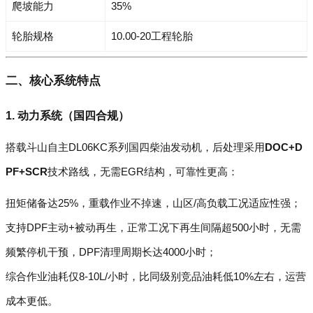
爬坡能力
35%
轮胎规格
10.00-20工程轮胎
二、核心系统特点
1. 动力系统（国四合规）
搭载斗山自主DL06KC系列国四柴油发动机，后处理采用
DOC+D
PF+SCR
技术路线，无需EGR结构，可靠性更高：
扭矩储备达25%，重载作业不掉速，山区/高负载工况适应性强；
支持DPF主动+被动再生，正常工况下再生间隔超500小时，无需
频繁停机干预，DPF清理周期长达4000小时；
综合作业油耗仅8-10L/小时，比同级别竞品油耗低10%左右，运营
成本更低。