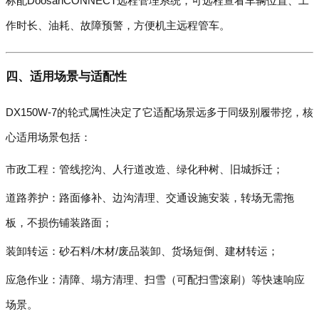
标配DoosanCONNECT远程管理系统，可远程查看车辆位置、工
作时长、油耗、故障预警，方便机主远程管车。
四、适用场景与适配性
DX150W-7的轮式属性决定了它适配场景远多于同级别履带挖，核
心适用场景包括：
市政工程：管线挖沟、人行道改造、绿化种树、旧城拆迁；
道路养护：路面修补、边沟清理、交通设施安装，转场无需拖
板，不损伤铺装路面；
装卸转运：砂石料/木材/废品装卸、货场短倒、建材转运；
应急作业：清障、塌方清理、扫雪（可配扫雪滚刷）等快速响应
场景。