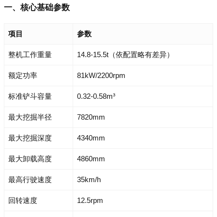
一、核心基础参数
项目
参数
整机工作重量
14.8-15.5t（依配置略有差异）
额定功率
81kW/2200rpm
标准铲斗容量
0.32-0.58m³
最大挖掘半径
7820mm
最大挖掘深度
4340mm
最大卸载高度
4860mm
最高行驶速度
35km/h
回转速度
12.5rpm