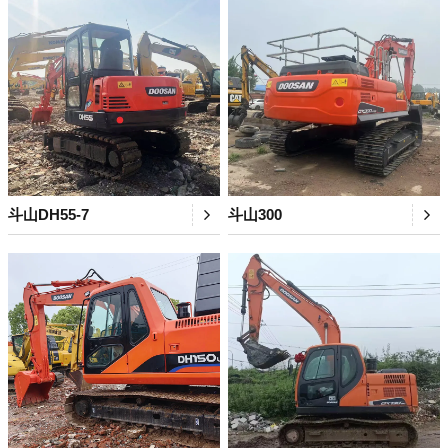
斗山DH55-7
斗山300