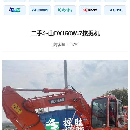
二手斗山DX150W-7挖掘机
阅读量：:
75