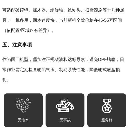
可适配破碎锤、抓木器、螺旋钻、铣刨头、扫雪滚刷等十几种属
具，一机多用，回本速度快，当前新机全款价格在45-55万区间
（依配置/区域略有差异）。
五、注意事项
作为国四机型，需加注正规柴油和达标尿素，避免DPF堵塞；日
常作业需定期检查轮胎气压、制动系统性能，降低轮式底盘损
耗。
无泡水
无事故
服务好