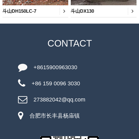
斗山DH150LC-7
斗山DX130
CONTACT
+8615900963030
+86 159 0096 3030
273882042@qq.com
合肥市长丰县杨庙镇