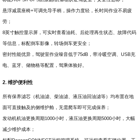
悬浮减震座椅+可调先导手柄，操作力度轻，长时间作业不易疲
劳；
8英寸触控显示屏，可实时查看油耗、后处理再生状态、故障代码
等信息，标配倒车影像，转场倒车更安全；
密封性能优异，驾驶室作业噪音低于75dB，带冷暖空调、USB充
电、蓝牙、储物格等配置，驾乘体验好。
2. 维护便利性
所有保养滤芯（机油滤、柴油滤、液压油回油滤等）均布置在地
面可直接触及的侧维护舱，无需爬车即可完成保养；
发动机机油更换周期1000小时，液压油更换周期5000小时，大幅
减少维护成本；