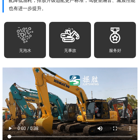
配降低油耗，排放升级适配更严标准，驾驶室隔音、减震性能
也有进一步提升。
无泡水
无事故
服务好