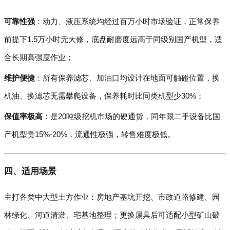
可靠性强
：动力、液压系统均经过百万小时市场验证，正常保养
前提下1.5万小时无大修，底盘耐磨度远高于同级别国产机型，适
合长期高强度作业；
维护便捷
：所有保养滤芯、加油口均设计在地面可触碰位置，换
机油、换滤芯无需攀爬设备，保养耗时比同类机型少30%；
保值率极高
：是20吨级挖机市场的硬通货，同年限二手设备比国
产机型贵15%-20%，流通性极强，转售难度极低。
四、适用场景
主打各类中大型土方作业：房地产基坑开挖、市政道路修建、园
林绿化、河道清淤、宅基地整理；更换属具后可适配小型矿山破