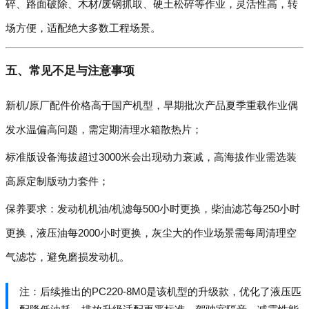
碎、路面破除、木材/废钢抓取、硬土松碎等作业，灵活性高，转
场方便，适配绝大多数工程场景。
五、常见不足与注意事项
新机/原厂配件价格高于国产机型，早期批次产品夏季重载作业偶
发水温偏高问题，需定期清理水箱散热片；
标准版设备海拔超过3000米会出现动力衰减，高海拔作业需选装
高原定制版动力套件；
保养要求：发动机机油/机滤每500小时更换，柴油滤芯每250小时
更换，液压油每2000小时更换，灰尘大的作业场景需每周清理空
气滤芯，避免磨损发动机。
注：后续推出的PC220-8M0是该机型的升级款，优化了液压匹