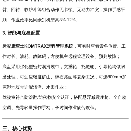
臂、回转、收铲斗等组合动作无卡顿、无动力冲突，操作手感平
顺，作业效率比同级别机型高8%-12%。
3. 智能与底盘配置
标配
康查士KOMTRAX远程管理系统
，可实时查看设备位置、工
作时长、油耗、故障码，方便机主远程管理设备、预判故障；
底盘采用强化型密封润滑履带，支重轮、托链轮、引导轮均做耐
磨处理，可适应轻度矿山、碎石路面等复杂工况，可选800mm加
宽湿地履带适配沼泽、水田作业；
驾驶室符合防滚翻/防落物安全认证，搭配悬浮减震座椅、全自动
空调、先导轻量操作手柄，长时间作业疲劳度低。
三、核心优势