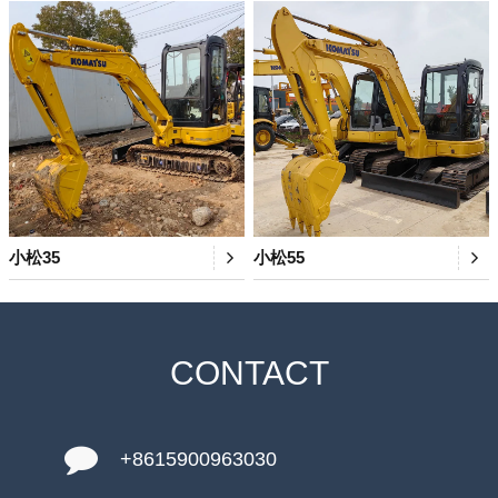
小松35
小松55
CONTACT
+8615900963030