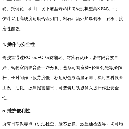
轮、托链轮，矿山工况下底盘寿命比同级别机型高30%以上；
铲斗采用高硬度耐磨合金刃口，岩石斗额外加厚侧板、底板，抗
磨性能强。
4. 操作与安全性
驾驶室通过ROPS/FOPS防翻滚、防落石认证，密封隔音效果
好，驾驶室内噪音低于75分贝；悬浮可调座椅+轻量化先导操作
杆，长时间作业疲劳度低；标配彩色液晶显示屏可实时查看设备
工况、油耗、故障报警信息，可选装后视摄像头提升作业安全
性。
5. 维护便利性
所有日常保养点（机油检查、滤芯更换、液压油检查等）均可地