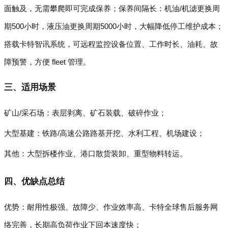
面触及，无需攀爬即可完成保养；保养间隔长：机油/机滤更换周
期500小时，液压油更换周期5000小时，大幅降低停工维护成本；
搭载卡特智讯系统，可远程监控设备位置、工作时长、油耗、故
障预警，方便 fleet 管理。
三、适用场景
矿山/采石场：表层剥离、矿石装载、破碎作业；
大型基建：铁路/高速公路路基开挖、水利工程、机场建设；
其他：大型拆楼作业、港口散货装卸、重型物料转运。
四、优缺点总结
优势：耐用性极强、故障少、作业效率高、卡特全球售后服务网
络完善，长期高负荷作业下回本速度快；