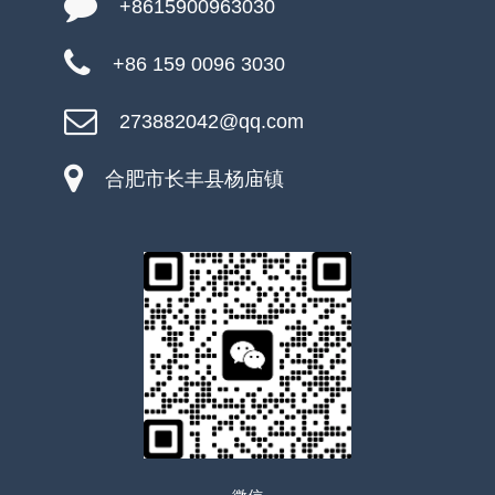
+8615900963030
+86 159 0096 3030
273882042@qq.com
合肥市长丰县杨庙镇