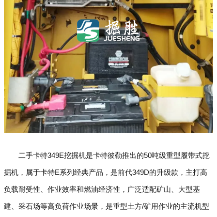
二手卡特349E挖掘机是卡特彼勒推出的50吨级重型履带式挖
掘机，属于卡特E系列经典产品，是前代349D的升级款，主打高
负载耐受性、作业效率和燃油经济性，广泛适配矿山、大型基
建、采石场等高负荷作业场景，是重型土方/矿用作业的主流机型