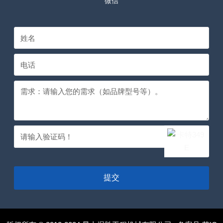
微信
提交