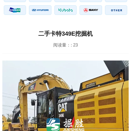
二手卡特349E挖掘机
阅读量：:
23