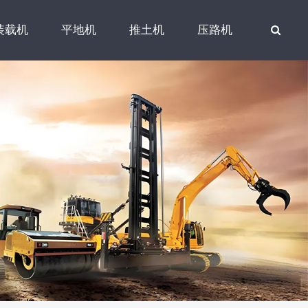
装载机
平地机
推土机
压路机