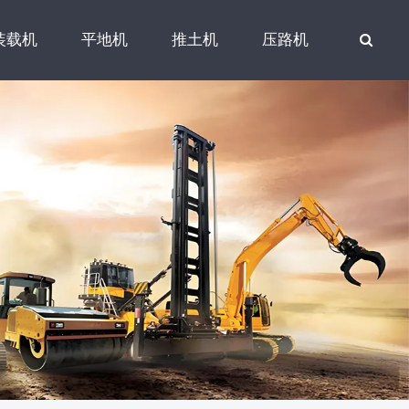
装载机
平地机
推土机
压路机