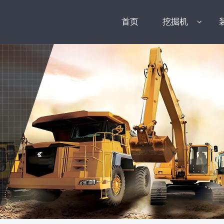
首页
挖掘机