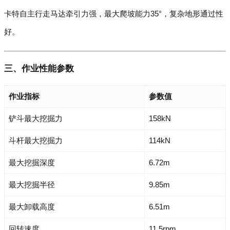
卡特自主行走马达牵引力强，最大爬坡能力35°，复杂地形通过性
好。
三、作业性能参数
作业指标
参数值
铲斗最大挖掘力
158kN
斗杆最大挖掘力
114kN
最大挖掘深度
6.72m
最大挖掘半径
9.85m
最大卸载高度
6.51m
回转速度
11.5rpm