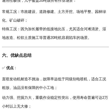
通用性极强，几乎覆盖20吨级所有作业场景：
常规工况：市政建设、道路修建、土方开挖、场地平整、园林绿
化、矿山破碎；
特殊工况：因为加长履带的低接地比压，尤其适合河滩清淤、湿
地改造、松软土质施工等普通20吨机容易陷车的场景。
六、优缺点总结
✅
优点
：
直喷发动机耐造不挑油，故障率远低于同级别电喷机，适合工况
粗放、油品没有保障的中小工地；
动力强、挖掘力大，重载作业稳定性突出，使用寿命普遍可达2万
小时以上无大修；