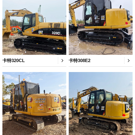
卡特320CL
卡特308E2