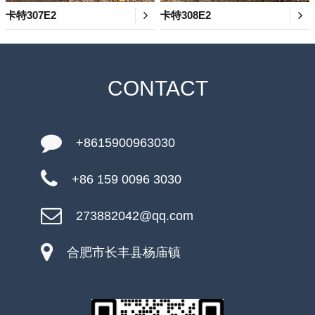
卡特307E2
卡特308E2
CONTACT
+8615900963030
+86 159 0096 3030
273882042@qq.com
合肥市长丰县杨庙镇