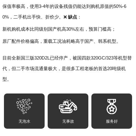
保值率极高，使用3-4年的设备残值仍能达到购机原值的50%-6
0%，二手机出手快、折价少。❌
缺点
：
新机购机成本比同级别国产机高30%左右，预算门槛高；
原厂配件价格偏高，重载工况油耗略高于国产、韩系机型。
目前全新国三版320D2L已经停产，被国四款320GC/323等机型替
代，但二手市场流通量极大，是很多工程老板的首选20吨级机
型。
无泡水
无事故
服务好