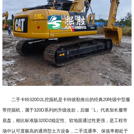
二手卡特320D2L挖掘机是卡特彼勒推出的经典20吨级中型履
带挖掘机，属于320D系列的升级改款，后缀「L」代表加长履带
底盘，相比标准版320D2稳定性、软地面通过性更强，是工程市
场中认可度极高的通用型土方设备，二手流通率、保值率都处于