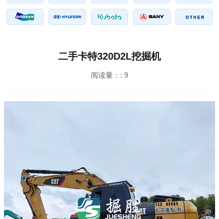
二手卡特320D2L挖掘机
阅读量：:
9