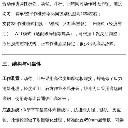
合动作协调性极强，动臂、斗杆、回转同时动作时无卡顿、速度
均匀，装车/整平作业效率比同级别机型高10%左右；
支持3种作业模式切换：P模式（大功率重载）、E模式（经济省
油）、ATT模式（适配破碎锤等属具），可根据工况灵活调整；
液压损失控制优秀，正常作业油温稳定，很少出现高温故障。
三、结构与可靠性
工作装置
：动臂、斗杆采用高强度加厚钢板焊接，焊缝做了应力
消除处理，轻度矿山、石方作业不易开裂，铲斗刃口采用高锰耐
磨钢，使用寿命比普通铲斗高30%；
底盘系统
：X型下车架整体焊接成型，抗扭能力强，链轨、支重
轮、托链轮都做了耐磨强化处理，标准配置450mm履带板，可选