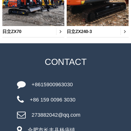
日立ZX70
日立ZX240-3
CONTACT
+8615900963030
+86 159 0096 3030
273882042@qq.com
合肥市长丰县杨庙镇