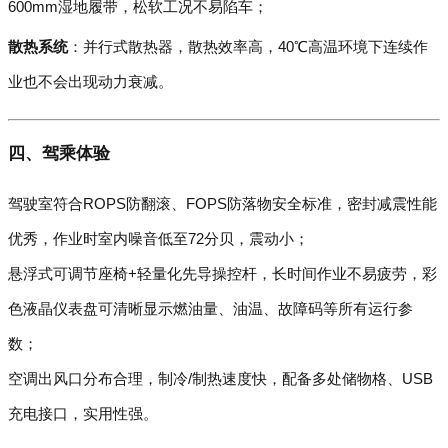
600mm湿地履带，松软工况不易陷车；
散热系统
：并行式散热器，散热效率高，40℃高温环境下连续作
业也不会出现动力衰减。
四、驾乘体验
驾驶室符合ROPS防翻滚、FOPS防落物安全标准，密封减震性能
优秀，作业时室内噪音低至72分贝，震动小；
悬浮式可调节座椅+轻量化先导操控杆，长时间作业不易疲劳，彩
色液晶仪表盘可清晰显示燃油量、油温、故障码等所有运行参
数；
空调出风口分布合理，制冷/制热速度快，配备多处储物格、USB
充电接口，实用性强。