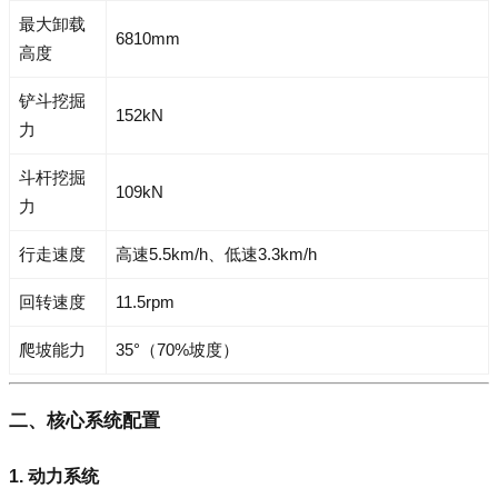
最大卸载
6810mm
高度
铲斗挖掘
152kN
力
斗杆挖掘
109kN
力
行走速度
高速5.5km/h、低速3.3km/h
回转速度
11.5rpm
爬坡能力
35°（70%坡度）
二、核心系统配置
1. 动力系统