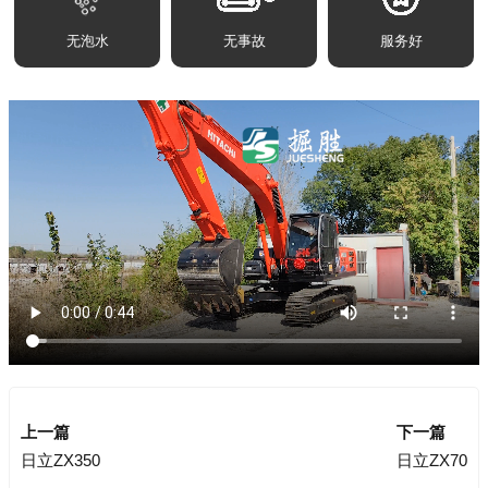
无泡水
无事故
服务好
上一篇
下一篇
日立ZX350
日立ZX70