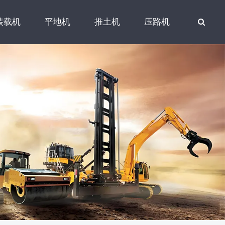
装载机
平地机
推土机
压路机