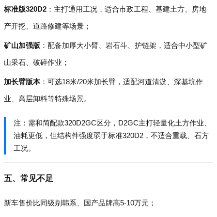
标准版320D2
：主打通用工况，适合市政工程、基建土方、房地
产开挖、道路修建等场景；
矿山加强版
：配备加厚大小臂、岩石斗、护链架，适合中小型矿
山采石、破碎作业；
加长臂版本
：可选18米/20米加长臂，适配河道清淤、深基坑作
业、高层卸料等特殊场景。
注：需和简配款320D2GC区分，D2GC主打轻量化土方作业、
油耗更低，但结构件强度弱于标准320D2，不适合重载、石方
工况。
五、常见不足
新车售价比同级别韩系、国产品牌高5-10万元；