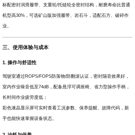
标配密封润滑履带、支重轮/托链轮全密封结构，耐磨寿命比普通
机型高30%，可选矿山版加强履带、岩石斗，适配石方、破碎作
业。
三、使用体验与成本
1. 操作与舒适性
驾驶室通过ROPS/FOPS防落物/防翻滚认证，密封隔音效果好，
室内作业噪音低至74dB，配备悬浮可调座椅、省力型操作手柄，
长时间作业疲劳度低；
彩色液晶显示屏可实时查看工况参数、保养提醒、故障代码，新
手也能快速掌握设备状态。
2. 油耗与保养