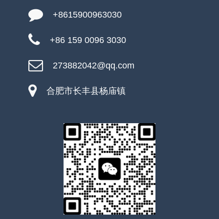
+8615900963030
+86 159 0096 3030
273882042@qq.com
合肥市长丰县杨庙镇