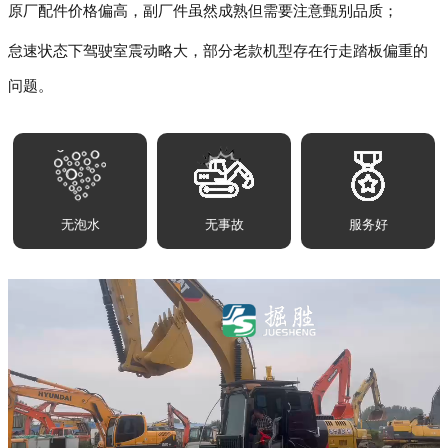
原厂配件价格偏高，副厂件虽然成熟但需要注意甄别品质；
怠速状态下驾驶室震动略大，部分老款机型存在行走踏板偏重的
问题。
无泡水
无事故
服务好