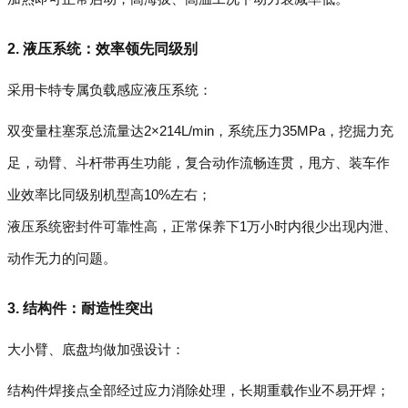
2. 液压系统：效率领先同级别
采用卡特专属负载感应液压系统：
双变量柱塞泵总流量达2×214L/min，系统压力35MPa，挖掘力充
足，动臂、斗杆带再生功能，复合动作流畅连贯，甩方、装车作
业效率比同级别机型高10%左右；
液压系统密封件可靠性高，正常保养下1万小时内很少出现内泄、
动作无力的问题。
3. 结构件：耐造性突出
大小臂、底盘均做加强设计：
结构件焊接点全部经过应力消除处理，长期重载作业不易开焊；