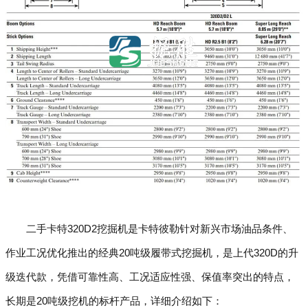
二手卡特320D2挖掘机是卡特彼勒针对新兴市场油品条件、
作业工况优化推出的经典20吨级履带式挖掘机，是上代320D的升
级迭代款，凭借可靠性高、工况适应性强、保值率突出的特点，
长期是20吨级挖机的标杆产品，详细介绍如下：