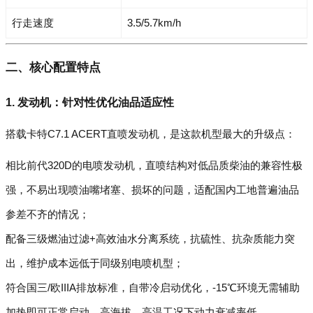
行走速度
3.5/5.7km/h
二、核心配置特点
1. 发动机：针对性优化油品适应性
搭载卡特C7.1 ACERT直喷发动机，是这款机型最大的升级点：
相比前代320D的电喷发动机，直喷结构对低品质柴油的兼容性极
强，不易出现喷油嘴堵塞、损坏的问题，适配国内工地普遍油品
参差不齐的情况；
配备三级燃油过滤+高效油水分离系统，抗硫性、抗杂质能力突
出，维护成本远低于同级别电喷机型；
符合国三/欧IIIA排放标准，自带冷启动优化，-15℃环境无需辅助
加热即可正常启动，高海拔、高温工况下动力衰减率低。