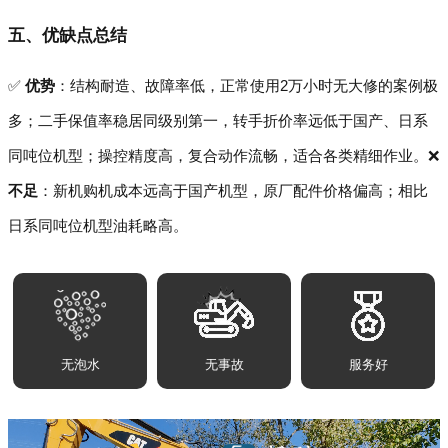
五、优缺点总结
✅
优势
：结构耐造、故障率低，正常使用2万小时无大修的案例极
多；二手保值率稳居同级别第一，转手折价率远低于国产、日系
同吨位机型；操控精度高，复合动作流畅，适合各类精细作业。❌
不足
：新机购机成本远高于国产机型，原厂配件价格偏高；相比
日系同吨位机型油耗略高。
无泡水
无事故
服务好