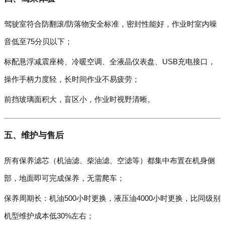
驾驶室符合防翻滚/防落物安全标准，密封性能好，作业时室内噪
音低至75分贝以下；
标配悬浮减震座椅、冷暖空调、全液晶仪表盘、USB充电接口，
操作手柄力度轻，长时间作业不易疲劳；
前挡玻璃面积大，盲区小，作业时视野清晰。
五、维护与售后
所有保养滤芯（机油滤、柴油滤、空滤等）都集中布置在机身侧
部，地面即可完成保养，无需爬车；
保养周期长：机油500小时更换，液压油4000小时更换，比同级别
机型维护成本低30%左右；