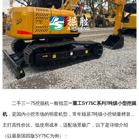
二手三一75挖掘机一般指
三一重工SY75C系列7吨级小型挖掘
机
，是国内小挖市场的明星机型，常年稳居7吨级小挖销量榜首，
主打高性价比、低使用成本，适配场景极广，以下是详细介绍
（以最新国四版SY75C为例）：