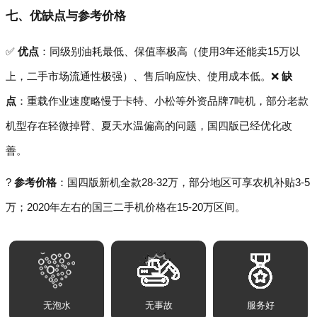
七、优缺点与参考价格
✅
优点
：同级别油耗最低、保值率极高（使用3年还能卖15万以
上，二手市场流通性极强）、售后响应快、使用成本低。❌
缺
点
：重载作业速度略慢于卡特、小松等外资品牌7吨机，部分老款
机型存在轻微掉臂、夏天水温偏高的问题，国四版已经优化改
善。
?
参考价格
：国四版新机全款28-32万，部分地区可享农机补贴3-5
万；2020年左右的国三二手机价格在15-20万区间。
无泡水
无事故
服务好