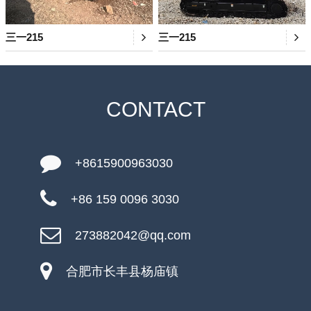
三一215
三一215
CONTACT
+8615900963030
+86 159 0096 3030
273882042@qq.com
合肥市长丰县杨庙镇