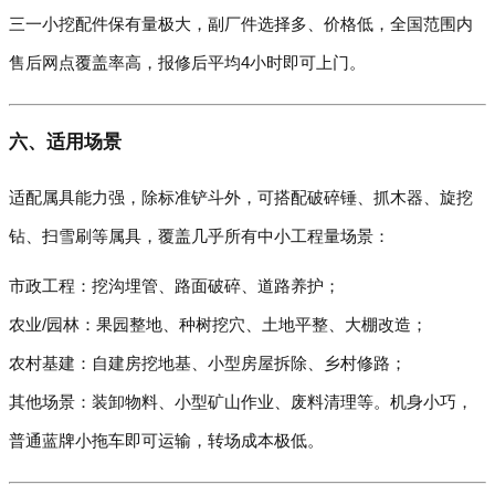
三一小挖配件保有量极大，副厂件选择多、价格低，全国范围内
售后网点覆盖率高，报修后平均4小时即可上门。
六、适用场景
适配属具能力强，除标准铲斗外，可搭配破碎锤、抓木器、旋挖
钻、扫雪刷等属具，覆盖几乎所有中小工程量场景：
市政工程：挖沟埋管、路面破碎、道路养护；
农业/园林：果园整地、种树挖穴、土地平整、大棚改造；
农村基建：自建房挖地基、小型房屋拆除、乡村修路；
其他场景：装卸物料、小型矿山作业、废料清理等。机身小巧，
普通蓝牌小拖车即可运输，转场成本极低。