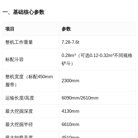
一、基础核心参数
项目
参数
整机工作重量
7.28-7.6t
0.28m³（可选0.12-0.32m³不同规格
标配斗容
铲斗）
整机宽度（标配450mm
2300mm
履带）
运输长度/高度
6090mm/2610mm
最大挖掘深度
4130mm
最大挖掘半径
6610mm
最大卸载高度
4510mm