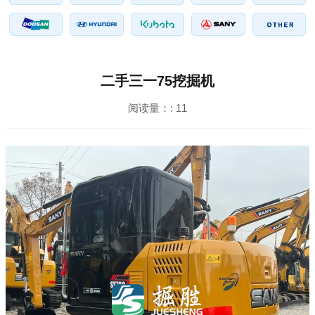
二手三一75挖掘机
阅读量：:
11