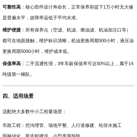
可靠性高
：核心部件设计寿命长，正常保养前提下1万小时无大修
是普遍水平，故障率远低于平均水准。
维护便捷
：所有保养点（空滤、机滤、燃油滤、机油加注口等）
都可在地面接触，维护标识清晰，机油更换周期500小时，液压油
更换周期5000小时，维护成本低。
保值率高
：二手流通性强，3年车龄保值率可达50%以上，属于14
吨级第一梯队。
四、适用场景
适配绝大多数中小工程量场景：
市政工程：挖沟埋管、场地平整、人行道修建、给排水施工
园林绿化、新农村建设、小型房屋拆除