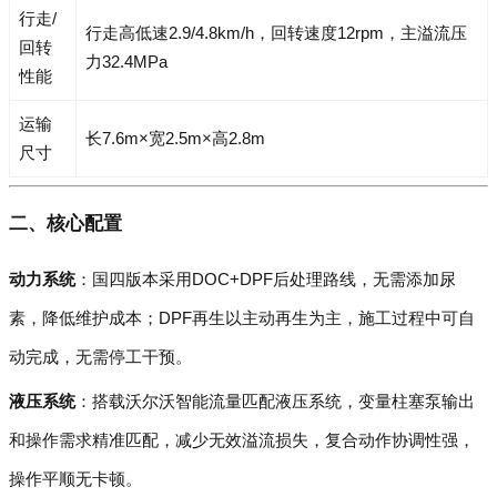
行走/
行走高低速2.9/4.8km/h，回转速度12rpm，主溢流压
回转
力32.4MPa
性能
运输
长7.6m×宽2.5m×高2.8m
尺寸
二、核心配置
动力系统
：国四版本采用DOC+DPF后处理路线，无需添加尿
素，降低维护成本；DPF再生以主动再生为主，施工过程中可自
动完成，无需停工干预。
液压系统
：搭载沃尔沃智能流量匹配液压系统，变量柱塞泵输出
和操作需求精准匹配，减少无效溢流损失，复合动作协调性强，
操作平顺无卡顿。