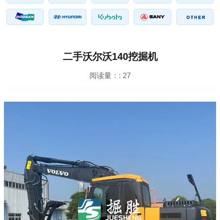
二手沃尔沃140挖掘机
阅读量：:
27