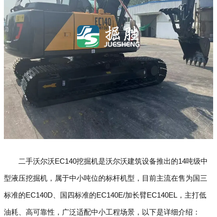
二手沃尔沃EC140挖掘机是沃尔沃建筑设备推出的14吨级中
型液压挖掘机，属于中小吨位的标杆机型，目前主流在售为国三
标准的EC140D、国四标准的EC140E/加长臂EC140EL，主打低
油耗、高可靠性，广泛适配中小工程场景，以下是详细介绍：