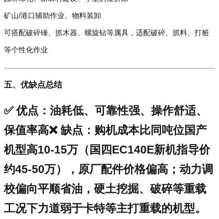
矿山/港口辅助作业、物料装卸
可搭配破碎锤、抓木器、螺旋钻等属具，适配破碎、抓料、打桩
等个性化作业
五、优缺点总结
✅
优点
：油耗低、可靠性强、操作舒适、
保值率高❌
缺点
：购机成本比同吨位国产
机型高10-15万（国四EC140E新机指导价
约45-50万），原厂配件价格偏高；动力调
校偏向平顺省油，硬土挖掘、破碎等重载
工况下力道弱于卡特等主打重载的机型。