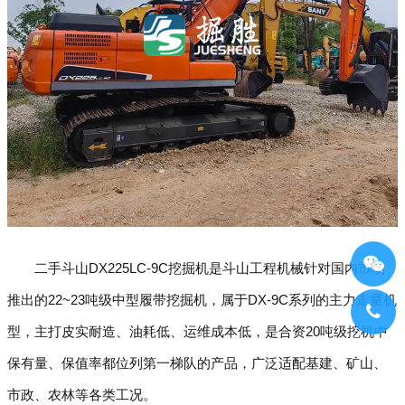
二手斗山DX225LC-9C挖掘机是斗山工程机械针对国内市场
推出的22~23吨级中型履带挖掘机，属于DX-9C系列的主力走量机
型，主打皮实耐造、油耗低、运维成本低，是合资20吨级挖机中
保有量、保值率都位列第一梯队的产品，广泛适配基建、矿山、
市政、农林等各类工况。