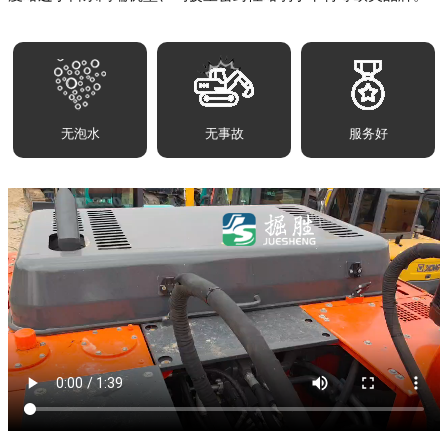
无泡水
无事故
服务好