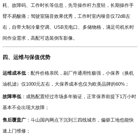
耗、故障码、工作时长等信息，先导操作杆力度轻，长期操作手
臂不易酸痛；驾驶室隔音效果优秀，工作时室内噪音仅72dB左
右，自带大制冷量空调、USB充电口、多储物格，满足司机长时
间作业需求，高配可选装倒车影像。
四、运维与保值优势
运维成本低
：配件价格亲民，副厂件通用性极强，小保养（换机
油机滤）仅1000元左右，大保养成本也仅为欧美品牌的60%；
故障率低
：成熟配置经过市场多年验证，正常保养前提下1万小时
基本不会出现大故障；
售后覆盖广
：斗山国内网点下沉到三四线城市，偏僻工地也能快
速上门维修；