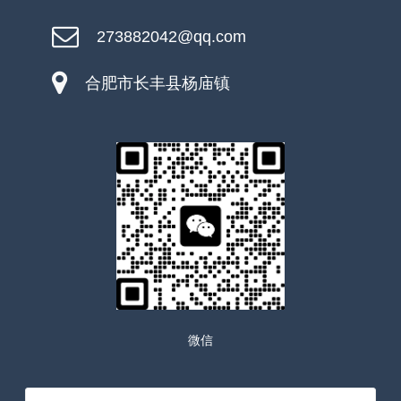
273882042@qq.com
合肥市长丰县杨庙镇
微信