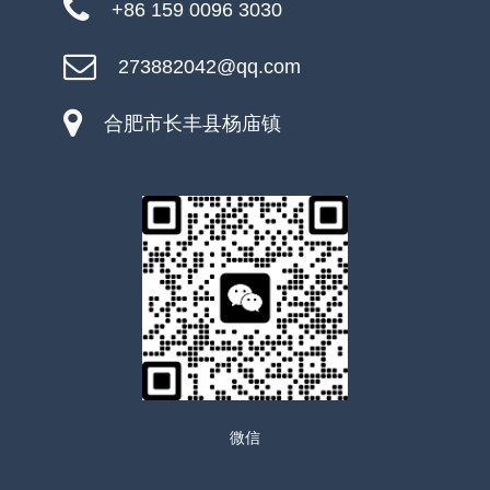
+86 159 0096 3030
273882042@qq.com
合肥市长丰县杨庙镇
微信