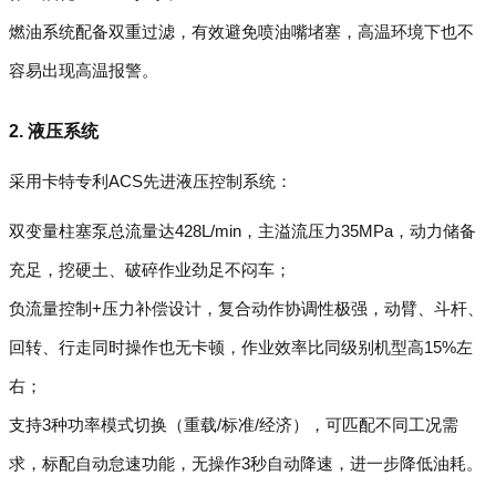
燃油系统配备双重过滤，有效避免喷油嘴堵塞，高温环境下也不
容易出现高温报警。
2. 液压系统
采用卡特专利ACS先进液压控制系统：
双变量柱塞泵总流量达428L/min，主溢流压力35MPa，动力储备
充足，挖硬土、破碎作业劲足不闷车；
负流量控制+压力补偿设计，复合动作协调性极强，动臂、斗杆、
回转、行走同时操作也无卡顿，作业效率比同级别机型高15%左
右；
支持3种功率模式切换（重载/标准/经济），可匹配不同工况需
求，标配自动怠速功能，无操作3秒自动降速，进一步降低油耗。