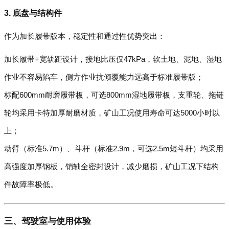
3. 底盘与结构件
作为加长履带版本，稳定性和通过性优势突出：
加长履带+宽轨距设计，接地比压仅47kPa，软土地、泥地、湿地
作业不容易陷车，侧方作业抗倾覆能力远高于标准履带版；
标配600mm耐磨履带板，可选800mm湿地履带板，支重轮、拖链
轮均采用卡特加厚耐磨材质，矿山工况使用寿命可达5000小时以
上；
动臂（标准5.7m）、斗杆（标准2.9m，可选2.5m短斗杆）均采用
高强度加厚钢板，销轴全密封设计，减少磨损，矿山工况下结构
件故障率极低。
三、驾驶室与使用体验