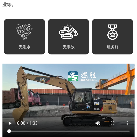
业等。
无泡水
无事故
服务好