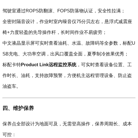
驾驶室通过ROPS防翻滚、FOPS防落物认证，安全性拉满；
全密封隔音设计，作业时室内噪音仅75分贝左右，悬浮式减震座
椅+力度轻盈的先导操作杆，长时间作业不易疲劳；
中文液晶显示屏可实时查看油耗、水温、故障码等全参数，标配U
SB充电、大功率空调，出风口覆盖全面，夏季制冷效果优秀；
标配卡特
Product Link远程监控系统
，可实时查看设备位置、工
作时长、油耗，支持故障预警，方便机主远程管理设备、防止盗
油盗车。
四、维护保养
保养点全部设计为地面可及，无需登高操作，保养周期长、成本
可控：