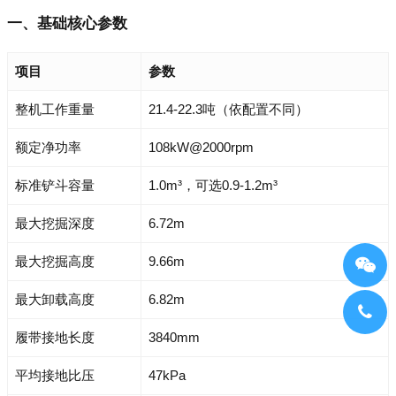
一、基础核心参数
项目
参数
整机工作重量
21.4-22.3吨（依配置不同）
额定净功率
108kW@2000rpm
标准铲斗容量
1.0m³，可选0.9-1.2m³
最大挖掘深度
6.72m
最大挖掘高度
9.66m
最大卸载高度
6.82m
履带接地长度
3840mm
平均接地比压
47kPa