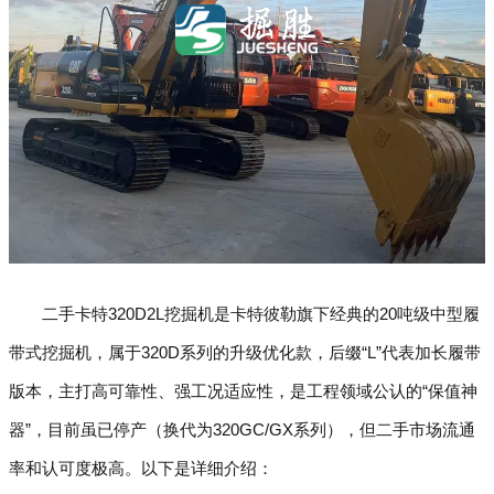
二手卡特320D2L挖掘机是卡特彼勒旗下经典的20吨级中型履
带式挖掘机，属于320D系列的升级优化款，后缀“L”代表加长履带
版本，主打高可靠性、强工况适应性，是工程领域公认的“保值神
器”，目前虽已停产（换代为320GC/GX系列），但二手市场流通
率和认可度极高。以下是详细介绍：