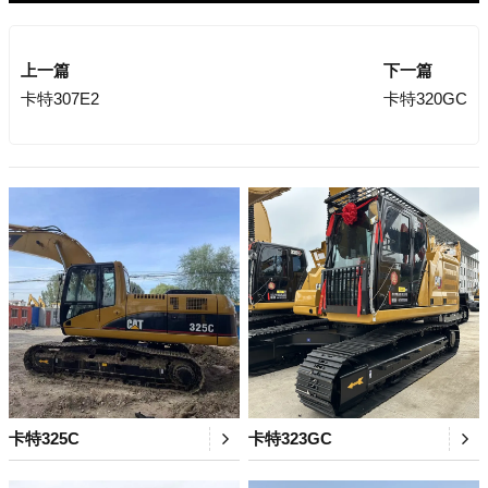
上一篇
下一篇
卡特307E2
卡特320GC
卡特325C
卡特323GC