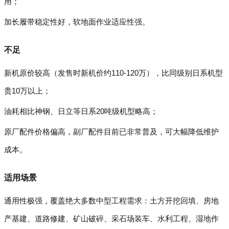
用；
加长履带稳定性好，软地面作业适应性强。
不足
新机原价较高（发售时新机价约110-120万），比同级别日系机型
贵10万以上；
油耗相比神钢、日立等日系20吨级机型略高；
原厂配件价格偏高，副厂配件目前已非常普及，可大幅降低维护
成本。
适用场景
通用性极强，覆盖绝大多数中型工程需求：土方开挖回填、房地
产基建、道路修建、矿山破碎、采石场装车、水利工程、湿地作