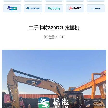
二手卡特320D2L挖掘机
阅读量：:
16