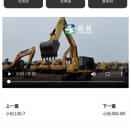
无泡水
无事故
服务好
上一篇
下一篇
小松130-7
小松400-8R