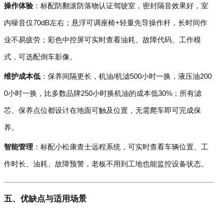
操作体验
：标配防翻滚防落物认证驾驶室，密封隔音效果好，室
内噪音仅70dB左右；悬浮可调座椅+轻量先导操作杆，长时间作
业不易疲劳；彩色中控屏可实时查看油耗、故障代码、工作模
式，可选配倒车影像。
维护成本低
：保养间隔更长，机油/机滤500小时一换，液压油200
0小时一换，比多数品牌250小时换机油的成本低30%；所有滤
芯、保养点位都设计在地面可触及位置，无需爬车即可完成保
养。
智能管理
：标配小松康查士远程系统，可实时查看车辆位置、工
作时长、油耗、故障预警，老板不用到工地也能监控设备状态。
五、优缺点与适用场景