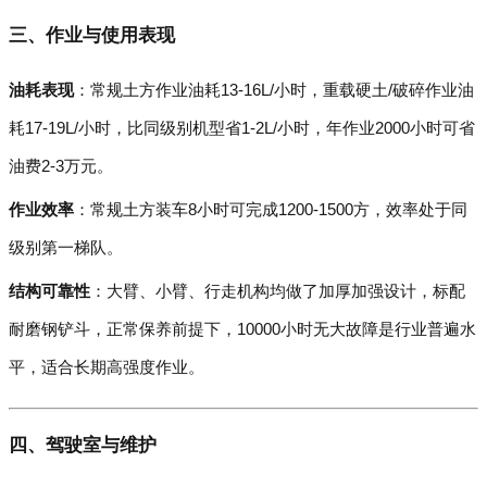
三、作业与使用表现
油耗表现
：常规土方作业油耗13-16L/小时，重载硬土/破碎作业油
耗17-19L/小时，比同级别机型省1-2L/小时，年作业2000小时可省
油费2-3万元。
作业效率
：常规土方装车8小时可完成1200-1500方，效率处于同
级别第一梯队。
结构可靠性
：大臂、小臂、行走机构均做了加厚加强设计，标配
耐磨钢铲斗，正常保养前提下，10000小时无大故障是行业普遍水
平，适合长期高强度作业。
四、驾驶室与维护