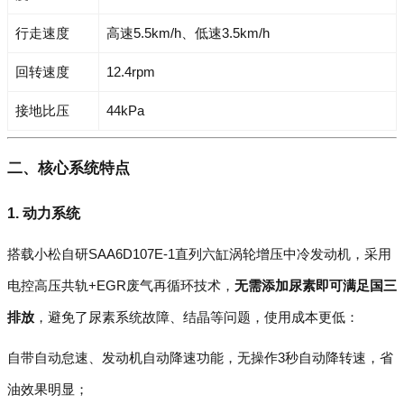
行走速度
高速5.5km/h、低速3.5km/h
回转速度
12.4rpm
接地比压
44kPa
二、核心系统特点
1. 动力系统
搭载小松自研SAA6D107E-1直列六缸涡轮增压中冷发动机，采用
电控高压共轨+EGR废气再循环技术，
无需添加尿素即可满足国三
排放
，避免了尿素系统故障、结晶等问题，使用成本更低：
自带自动怠速、发动机自动降速功能，无操作3秒自动降转速，省
油效果明显；