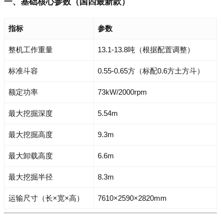
一、基础核心参数（国四最新款）
指标
参数
整机工作重量
13.1-13.8吨（根据配置调整）
标准斗容
0.55-0.65方（标配0.6方土方斗）
额定功率
73kW/2000rpm
最大挖掘深度
5.54m
最大挖掘高度
9.3m
最大卸载高度
6.6m
最大挖掘半径
8.3m
运输尺寸（长×宽×高）
7610×2590×2820mm