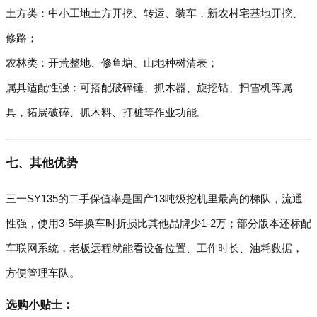
土方类：中小工地土方开挖、转运、装车，新农村宅基地开挖、
修路；
农林类：开荒整地、修鱼塘、山地种树清表；
属具适配性强：可搭配破碎锤、抓木器、旋挖钻、扫雪机等属
具，拓展破碎、抓木料、打桩等作业功能。
七、其他优势
三一SY135的二手保值率是国产13吨级挖机里最高的梯队，流通
性强，使用3-5年换车时折损比其他品牌少1-2万；部分版本还标配
车联网系统，老板远程就能看设备位置、工作时长、油耗数据，
方便管理车队。
选购小贴士：