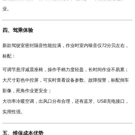
业。
四、驾乘体验
新款驾驶室密封隔音性能拉满，作业时室内噪音仅72分贝左右，
标配：
可调节悬浮减震座椅，操作手柄力度轻盈，长时间作业不易累；
大尺寸彩色中控屏，可实时查看设备参数、故障报警，标配倒车
影像，死角作业更安全；
大功率冷暖空调，出风口分布合理，还有蓝牙、USB充电接口，
实用性强。
五、维保成本优势