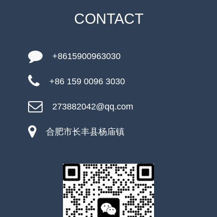
CONTACT
+8615900963030
+86 159 0096 3030
273882042@qq.com
合肥市长丰县杨庙镇