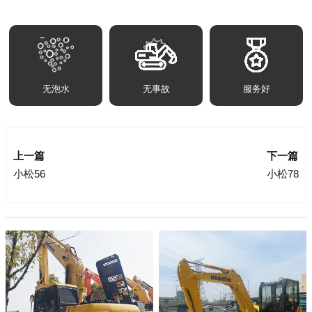
无泡水
无事故
服务好
上一篇
下一篇
小松56
小松78