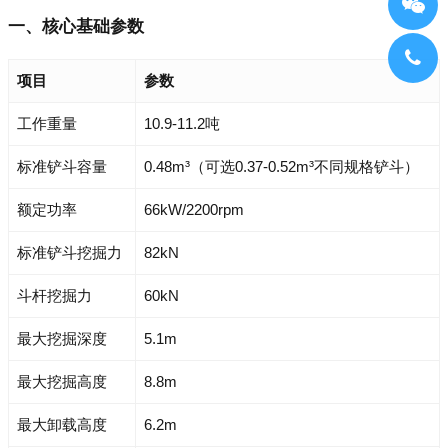
一、核心基础参数
项目
参数
工作重量
10.9-11.2吨
标准铲斗容量
0.48m³（可选0.37-0.52m³不同规格铲斗）
额定功率
66kW/2200rpm
标准铲斗挖掘力
82kN
斗杆挖掘力
60kN
最大挖掘深度
5.1m
最大挖掘高度
8.8m
最大卸载高度
6.2m