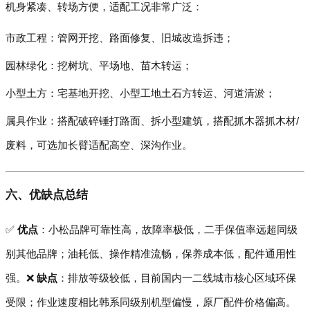
机身紧凑、转场方便，适配工况非常广泛：
市政工程：管网开挖、路面修复、旧城改造拆违；
园林绿化：挖树坑、平场地、苗木转运；
小型土方：宅基地开挖、小型工地土石方转运、河道清淤；
属具作业：搭配破碎锤打路面、拆小型建筑，搭配抓木器抓木材/
废料，可选加长臂适配高空、深沟作业。
六、优缺点总结
✅
优点
：小松品牌可靠性高，故障率极低，二手保值率远超同级
别其他品牌；油耗低、操作精准流畅，保养成本低，配件通用性
强。❌
缺点
：排放等级较低，目前国内一二线城市核心区域环保
受限；作业速度相比韩系同级别机型偏慢，原厂配件价格偏高。