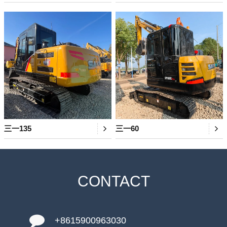
三一135
三一60
CONTACT
+8615900963030