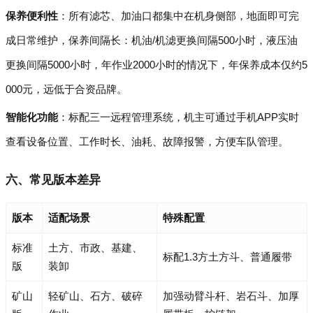
保养便利性
：所有滤芯、加油口都集中在机身侧部，地面即可完
成日常维护，保养间隔长：机油/机滤更换间隔500小时，液压油
更换间隔5000小时，年作业2000小时的情况下，年保养成本仅约5
000元，远低于合资品牌。
智能化功能
：标配三一远程管理系统，机主可通过手机APP实时
查看设备位置、工作时长、油耗、故障报警，方便车队管理。
六、常见版本差异
版本
适配场景
特殊配置
标准
土方、市政、基建、
标配1.3方土方斗、普通履带
版
装卸
矿山
轻矿山、石方、破碎
加强动臂斗杆、岩石斗、加厚