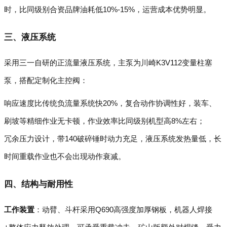
时，比同级别合资品牌油耗低10%-15%，运营成本优势明显。
三、液压系统
采用三一自研的正流量液压系统，主泵为川崎K3V112变量柱塞
泵，搭配定制化主控阀：
响应速度比传统负流量系统快20%，复合动作协调性好，装车、
刷坡等精细作业无卡顿，作业效率比同级别机型高8%左右；
冗余压力设计，带140破碎锤时动力充足，液压系统发热量低，长
时间重载作业也不会出现动作衰减。
四、结构与耐用性
工作装置
：动臂、斗杆采用Q690高强度加厚钢板，机器人焊接