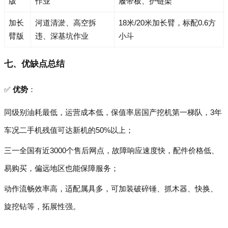
版
作业
履带板、护链架
加长
河道清淤、高空拆
18米/20米加长臂，标配0.6方
臂版
违、深基坑作业
小斗
七、优缺点总结
✅
优势
：
同级别油耗最低，运营成本低，保值率居国产挖机第一梯队，3年
车况二手机残值可达新机的50%以上；
三一全国有近3000个售后网点，故障响应速度快，配件价格低、
易购买，偏远地区也能保障服务；
动作流畅效率高，适配属具多，可加装破碎锤、抓木器、快换、
旋挖钻等，拓展性强。