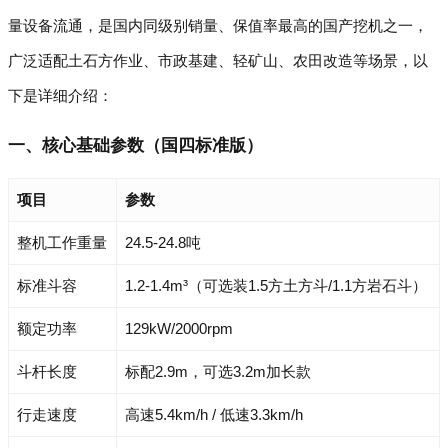
量设备流通，是国内同级别销量、保值率最高的国产挖机之一，
广泛适配土石方作业、市政基建、轻矿山、农田改造等场景，以
下是详细介绍：
一、核心基础参数（国四标准版）
项目
参数
整机工作重量
24.5-24.8吨
标准斗容
1.2-1.4m³（可选装1.5方土方斗/1.1方岩石斗）
额定功率
129kW/2000rpm
斗杆长度
标配2.9m，可选3.2m加长款
行走速度
高速5.4km/h / 低速3.3km/h