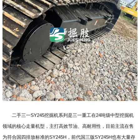
二手三一SY245挖掘机系列是三一重工在24吨级中型挖掘机
领域的核心走量机型，主打高效节油、高耐用性，目前主流在售
为符合国四排放标准的SY245H，前代国三版SY245H也有大量存