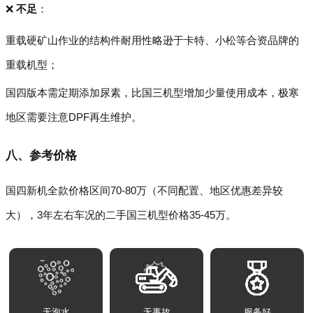
❌
不足
：
重载硬矿山作业的结构件耐用性略逊于卡特、小松等合资品牌的
重载机型；
国四版本需定期添加尿素，比国三机型增加少量使用成本，极寒
地区需要注意DPF再生维护。
八、参考价格
国四新机全款价格区间70-80万（不同配置、地区优惠差异较
大），3年左右车况的二手国三机型价格35-45万。
无泡水
无事故
服务好