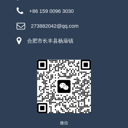
+86 159 0096 3030
273882042@qq.com
合肥市长丰县杨庙镇
微信