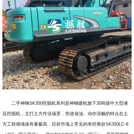
二手神钢SK350挖掘机系列是神钢建机旗下35吨级中大型液
压挖掘机，主打土方作业场景，凭借省油、动作流畅的特点在土
方工程领域保有量极高，目前市场上常见的有经典款SK350LC-8