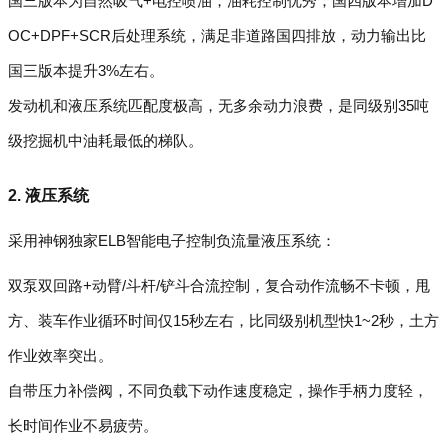
国三版本为自然吸气+电控喷油，油耗控制优秀；国四版本增加D
OC+DPF+SCR后处理系统，满足非道路国四排放，动力输出比
国三版本提升3%左右。
发动机和液压系统匹配度极高，无多余动力浪费，是同级别35吨
级挖掘机中油耗最低的梯队。
2. 液压系统
采用神钢独家ELB智能电子控制负流量液压系统：
双泵双回路+动臂/斗杆/铲斗合流控制，复合动作流畅不卡顿，甩
方、装车作业循环时间仅15秒左右，比同级别机型快1~2秒，土方
作业效率突出。
自带压力补偿阀，不同负载下动作速度稳定，操作手柄力度轻，
长时间作业不易疲劳。