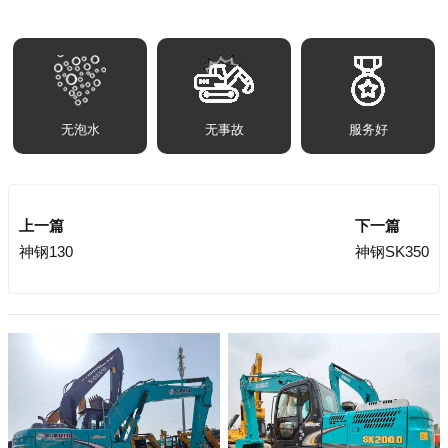
无泡水
无事故
服务好
上一篇
下一篇
神钢130
神钢SK350