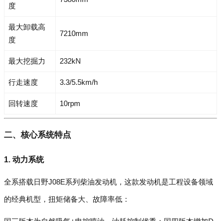
度
最大卸载高
7210mm
度
最大挖掘力
232kN
行走速度
3.3/5.5km/h
回转速度
10rpm
二、核心系统特点
1. 动力系统
全系搭载日野J08E系列柴油发动机，这款发动机是工程设备领域
的经典机型，扭矩储备大、故障率低：