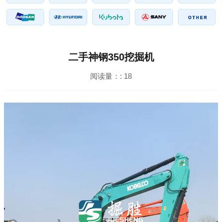
二手神钢350挖掘机
阅读量：:
18