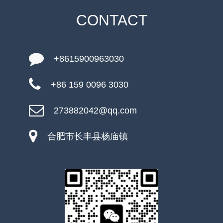
CONTACT
+8615900963030
+86 159 0096 3030
273882042@qq.com
合肥市长丰县杨庙镇