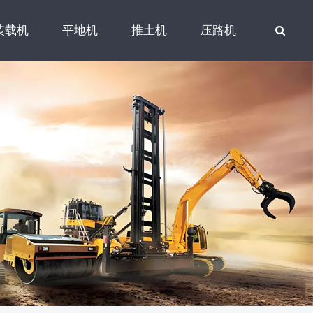
装载机
平地机
推土机
压路机