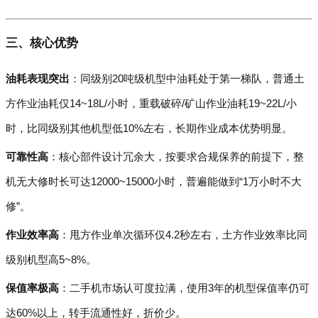
三、核心优势
油耗表现突出
：同级别20吨级机型中油耗处于第一梯队，普通土
方作业油耗仅14~18L/小时，重载破碎/矿山作业油耗19~22L/小
时，比同级别其他机型低10%左右，长期作业成本优势明显。
可靠性高
：核心部件设计冗余大，按要求合规保养的前提下，整
机无大修时长可达12000~15000小时，普遍能做到“1万小时不大
修”。
作业效率高
：甩方作业单次循环仅4.2秒左右，土方作业效率比同
级别机型高5~8%。
保值率极高
：二手机市场认可度拉满，使用3年的机型保值率仍可
达60%以上，转手流通性好，折价少。