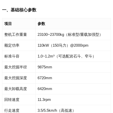
一、基础核心参数
项目
参数
整机工作重量
23100~23700kg（标准型/重载加强型）
额定功率
110kW（150马力）@2000rpm
标准斗容
1.0~1.2m³（可选配岩石斗、窄斗）
最大挖掘半径
9875mm
最大挖掘深度
6720mm
最大卸载高度
6420mm
回转速度
11.3rpm
行走速度
3.5/5.5km/h（高低速）