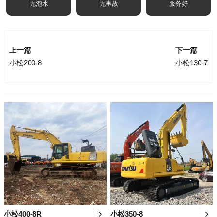
无泡水
无事故
服务好
上一篇
下一篇
小松200-8
小松130-7
小松400-8R
小松350-8