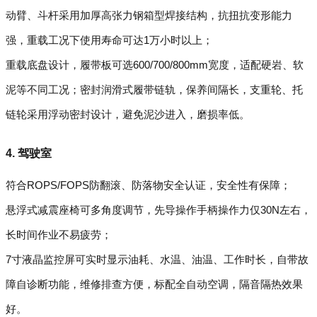
动臂、斗杆采用加厚高张力钢箱型焊接结构，抗扭抗变形能力
强，重载工况下使用寿命可达1万小时以上；
重载底盘设计，履带板可选600/700/800mm宽度，适配硬岩、软
泥等不同工况；密封润滑式履带链轨，保养间隔长，支重轮、托
链轮采用浮动密封设计，避免泥沙进入，磨损率低。
4. 驾驶室
符合ROPS/FOPS防翻滚、防落物安全认证，安全性有保障；
悬浮式减震座椅可多角度调节，先导操作手柄操作力仅30N左右，
长时间作业不易疲劳；
7寸液晶监控屏可实时显示油耗、水温、油温、工作时长，自带故
障自诊断功能，维修排查方便，标配全自动空调，隔音隔热效果
好。