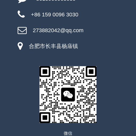
+86 159 0096 3030
273882042@qq.com
合肥市长丰县杨庙镇
微信