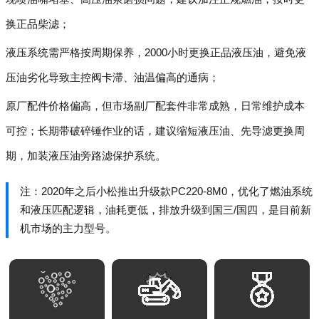
换正品柴滤；
液压系统需严格按周期保养，2000小时更换正品液压油，避免液
压油劣化导致主控阀卡滞、油温偏高的通病；
原厂配件价格偏高，但市场副厂配套件非常成熟，日常维护成本
可控；长期带破碎锤作业的话，建议缩短液压油、先导滤更换周
期，加装液压油旁路滤保护系统。
注：2020年之后小松推出升级款PC220-8M0，优化了燃油系统
和液压匹配逻辑，油耗更低，排放升级到国三/国四，是目前新
机市场的主力型号。