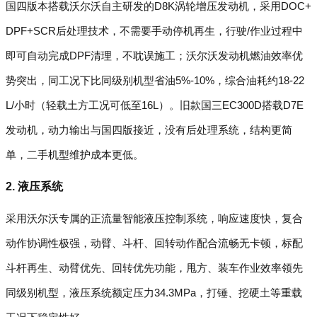
国四版本搭载沃尔沃自主研发的D8K涡轮增压发动机，采用DOC+
DPF+SCR后处理技术，不需要手动停机再生，行驶/作业过程中
即可自动完成DPF清理，不耽误施工；沃尔沃发动机燃油效率优
势突出，同工况下比同级别机型省油5%-10%，综合油耗约18-22
L/小时（轻载土方工况可低至16L）。旧款国三EC300D搭载D7E
发动机，动力输出与国四版接近，没有后处理系统，结构更简
单，二手机型维护成本更低。
2. 液压系统
采用沃尔沃专属的正流量智能液压控制系统，响应速度快，复合
动作协调性极强，动臂、斗杆、回转动作配合流畅无卡顿，标配
斗杆再生、动臂优先、回转优先功能，甩方、装车作业效率领先
同级别机型，液压系统额定压力34.3MPa，打锤、挖硬土等重载