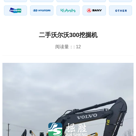
二手沃尔沃300挖掘机
阅读量：:
12