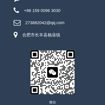
+86 159 0096 3030
273882042@qq.com
合肥市长丰县杨庙镇
微信