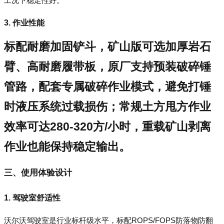
工况下稳定性好。
3. 作业性能
标配耐磨加固铲斗，矿山版可选加厚岩石
臂、高耐磨履带板，原厂支持预装破碎锤
管路，配套专属破碎作业模式，避免打锤
时液压系统过载损伤；常规土方甩方作业
效率可达280-320方/小时，重载矿山剥离
作业也能保持稳定输出。
三、使用体验设计
1. 驾驶室舒适性
沃尔沃驾驶室是行业标杆级水平，标配ROPS/FOPS防落物防翻