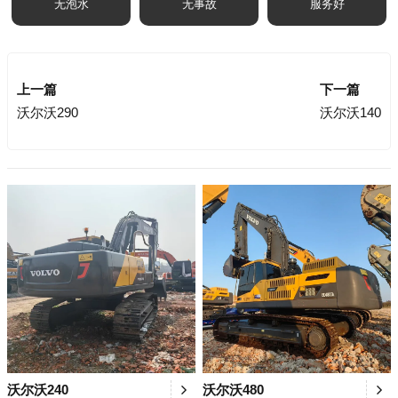
无泡水
无事故
服务好
上一篇
下一篇
沃尔沃290
沃尔沃140
沃尔沃240
沃尔沃480