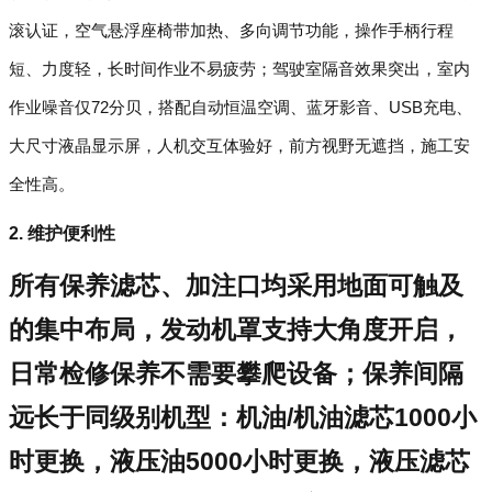
滚认证，空气悬浮座椅带加热、多向调节功能，操作手柄行程
短、力度轻，长时间作业不易疲劳；驾驶室隔音效果突出，室内
作业噪音仅72分贝，搭配自动恒温空调、蓝牙影音、USB充电、
大尺寸液晶显示屏，人机交互体验好，前方视野无遮挡，施工安
全性高。
2. 维护便利性
所有保养滤芯、加注口均采用地面可触及
的集中布局，发动机罩支持大角度开启，
日常检修保养不需要攀爬设备；保养间隔
远长于同级别机型：机油/机油滤芯1000小
时更换，液压油5000小时更换，液压滤芯