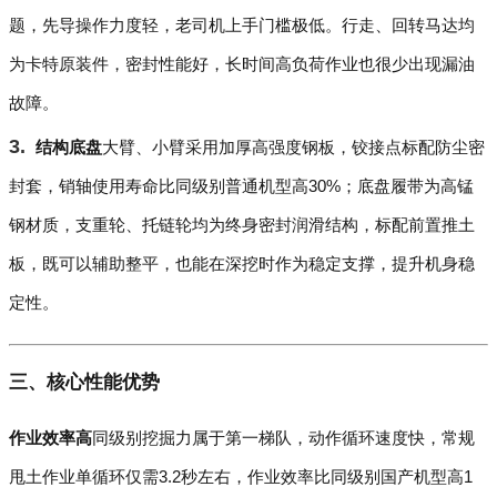
题，先导操作力度轻，老司机上手门槛极低。行走、回转马达均
为卡特原装件，密封性能好，长时间高负荷作业也很少出现漏油
故障。
结构底盘
大臂、小臂采用加厚高强度钢板，铰接点标配防尘密
封套，销轴使用寿命比同级别普通机型高30%；底盘履带为高锰
钢材质，支重轮、托链轮均为终身密封润滑结构，标配前置推土
板，既可以辅助整平，也能在深挖时作为稳定支撑，提升机身稳
定性。
三、核心性能优势
作业效率高
同级别挖掘力属于第一梯队，动作循环速度快，常规
甩土作业单循环仅需3.2秒左右，作业效率比同级别国产机型高1