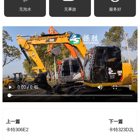
无泡水
无事故
服务好
上一篇
下一篇
卡特306E2
卡特323D2L