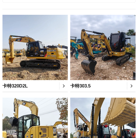
卡特320D2L
卡特303.5