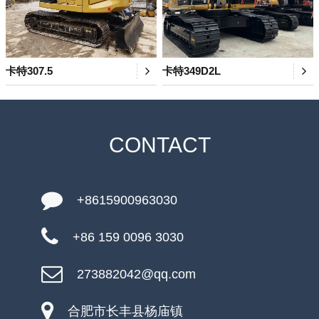
卡特307.5
卡特349D2L
CONTACT
+8615900963030
+86 159 0096 3030
273882042@qq.com
合肥市长丰县杨庙镇