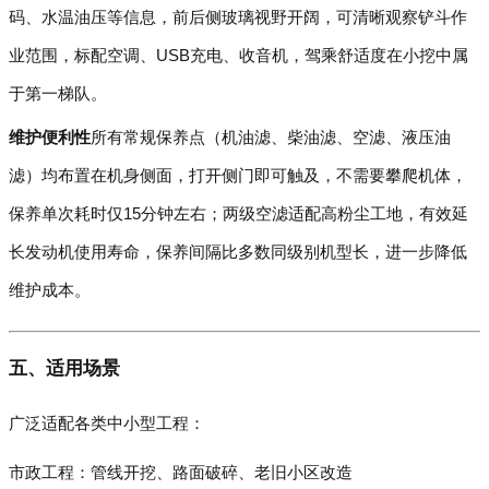
码、水温油压等信息，前后侧玻璃视野开阔，可清晰观察铲斗作
业范围，标配空调、USB充电、收音机，驾乘舒适度在小挖中属
于第一梯队。
维护便利性
所有常规保养点（机油滤、柴油滤、空滤、液压油
滤）均布置在机身侧面，打开侧门即可触及，不需要攀爬机体，
保养单次耗时仅15分钟左右；两级空滤适配高粉尘工地，有效延
长发动机使用寿命，保养间隔比多数同级别机型长，进一步降低
维护成本。
五、适用场景
广泛适配各类中小型工程：
市政工程：管线开挖、路面破碎、老旧小区改造