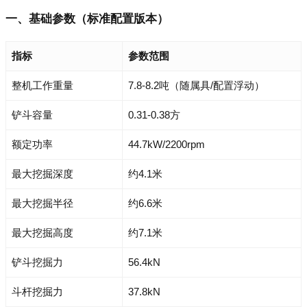
一、基础参数（标准配置版本）
指标
参数范围
整机工作重量
7.8-8.2吨（随属具/配置浮动）
铲斗容量
0.31-0.38方
额定功率
44.7kW/2200rpm
最大挖掘深度
约4.1米
最大挖掘半径
约6.6米
最大挖掘高度
约7.1米
铲斗挖掘力
56.4kN
斗杆挖掘力
37.8kN