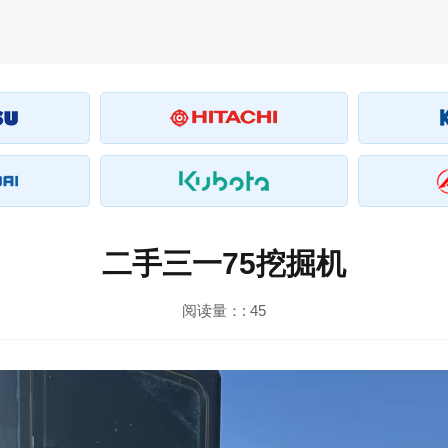
二手三一75挖掘机
阅读量：:
45