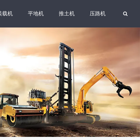
装载机
平地机
推土机
压路机