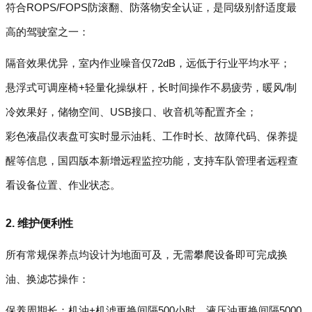
符合ROPS/FOPS防滚翻、防落物安全认证，是同级别舒适度最
高的驾驶室之一：
隔音效果优异，室内作业噪音仅72dB，远低于行业平均水平；
悬浮式可调座椅+轻量化操纵杆，长时间操作不易疲劳，暖风/制
冷效果好，储物空间、USB接口、收音机等配置齐全；
彩色液晶仪表盘可实时显示油耗、工作时长、故障代码、保养提
醒等信息，国四版本新增远程监控功能，支持车队管理者远程查
看设备位置、作业状态。
2. 维护便利性
所有常规保养点均设计为地面可及，无需攀爬设备即可完成换
油、换滤芯操作：
保养周期长：机油+机滤更换间隔500小时，液压油更换间隔5000