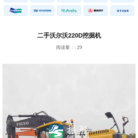
二手沃尔沃220D挖掘机
阅读量：:
29