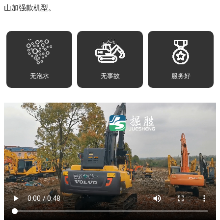
山加强款机型。
无泡水
无事故
服务好