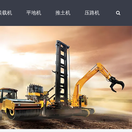
装载机
平地机
推土机
压路机