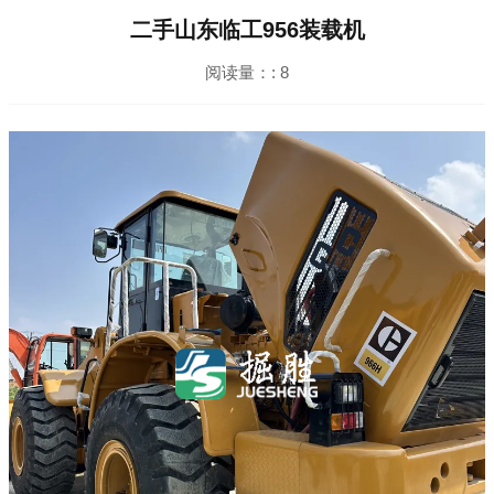
二手山东临工956装载机
阅读量：:
8