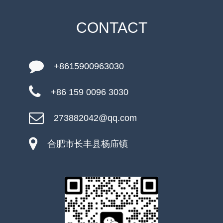
CONTACT
+8615900963030
+86 159 0096 3030
273882042@qq.com
合肥市长丰县杨庙镇