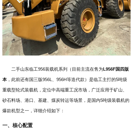
二手山东临工956装载机系列（目前主流在售为
L956F国四版
本
，此前还有国三版956L、956H等迭代款）是临工主打的5吨级
重载型轮式装载机，定位中高端重工况市场，广泛应用于矿山、
砂石料场、港口、基建、煤炭转运等场景，是国内5吨级装载机的
爆款机型之一，详细介绍如下：
一、核心配置