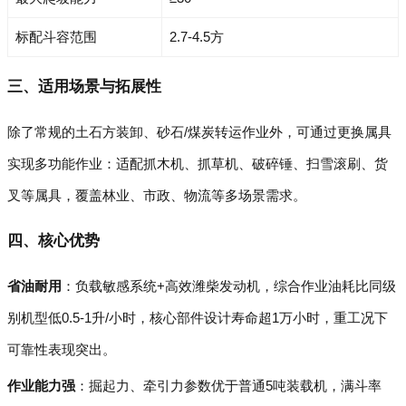
标配斗容范围
2.7-4.5方
三、适用场景与拓展性
除了常规的土石方装卸、砂石/煤炭转运作业外，可通过更换属具
实现多功能作业：适配抓木机、抓草机、破碎锤、扫雪滚刷、货
叉等属具，覆盖林业、市政、物流等多场景需求。
四、核心优势
省油耐用
：负载敏感系统+高效潍柴发动机，综合作业油耗比同级
别机型低0.5-1升/小时，核心部件设计寿命超1万小时，重工况下
可靠性表现突出。
作业能力强
：掘起力、牵引力参数优于普通5吨装载机，满斗率