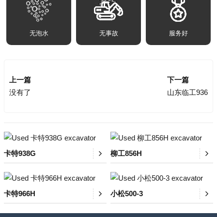
无泡水
无事故
服务好
上一篇
下一篇
没有了
山东临工936
卡特938G
柳工856H
卡特966H
小松500-3