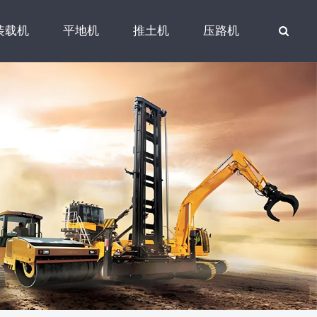
装载机
平地机
推土机
压路机