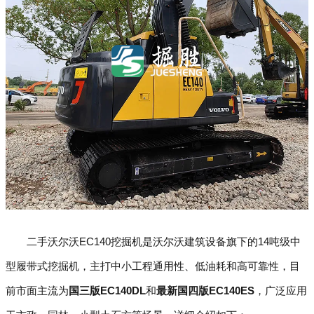
二手沃尔沃EC140挖掘机是沃尔沃建筑设备旗下的14吨级中
型履带式挖掘机，主打中小工程通用性、低油耗和高可靠性，目
前市面主流为
国三版EC140DL
和
最新国四版EC140ES
，广泛应用