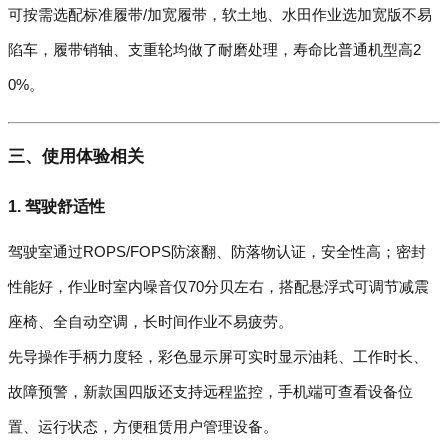
可按需选配标准履带/加宽履带，软土地、水田作业选加宽版不易
陷车，履带销轴、支重轮均做了耐磨处理，寿命比普通机型高2
0%。
三、使用体验相关
1. 驾驶舒适性
驾驶室通过ROPS/FOPS防滚翻、防落物认证，安全性高；密封
性能好，作业时室内噪音仅70分贝左右，搭配悬浮式可调节减震
座椅、全自动空调，长时间作业不易疲劳。
先导操作手柄力度轻，彩色显示屏可实时显示油耗、工作时长、
故障预警，新款国四版还支持远程监控，手机端可查看设备位
置、运行状态，方便租赁用户管理设备。