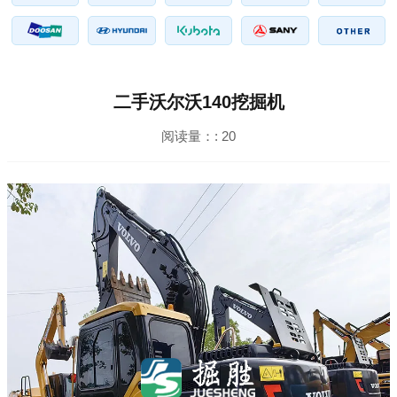
二手沃尔沃140挖掘机
阅读量：:
20