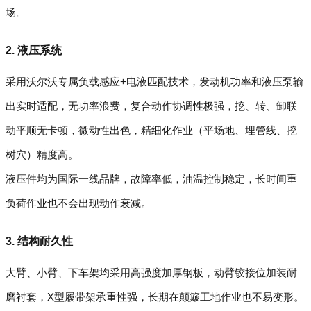
场。
2. 液压系统
采用沃尔沃专属负载感应+电液匹配技术，发动机功率和液压泵输
出实时适配，无功率浪费，复合动作协调性极强，挖、转、卸联
动平顺无卡顿，微动性出色，精细化作业（平场地、埋管线、挖
树穴）精度高。
液压件均为国际一线品牌，故障率低，油温控制稳定，长时间重
负荷作业也不会出现动作衰减。
3. 结构耐久性
大臂、小臂、下车架均采用高强度加厚钢板，动臂铰接位加装耐
磨衬套，X型履带架承重性强，长期在颠簸工地作业也不易变形。