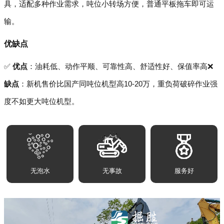
具，适配多种作业需求，吨位小转场方便，普通平板拖车即可运
输。
优缺点
✅
优点
：油耗低、动作平顺、可靠性高、舒适性好、保值率高❌
缺点
：新机售价比国产同吨位机型高10-20万，重负荷破碎作业强
度不如更大吨位机型。
无泡水
无事故
服务好