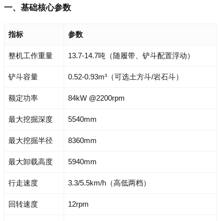
一、基础核心参数
指标
参数
整机工作重量
13.7-14.7吨（随履带、铲斗配置浮动）
铲斗容量
0.52-0.93m³（可选土方斗/岩石斗）
额定功率
84kW @2200rpm
最大挖掘深度
5540mm
最大挖掘半径
8360mm
最大卸载高度
5940mm
行走速度
3.3/5.5km/h（高低两档）
回转速度
12rpm