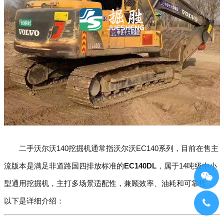
二手沃尔沃140挖掘机通常指沃尔沃EC140系列，目前在售主
流版本是满足非道路国四排放标准的
EC140DL
，属于14吨级中小
型通用挖掘机，主打多场景适配性，兼顾效率、油耗和可靠性，
以下是详细介绍：