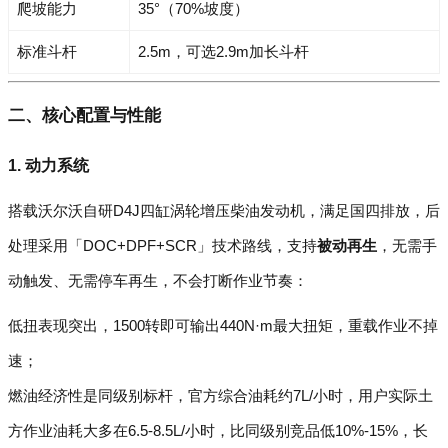
爬坡能力
35°（70%坡度）
标准斗杆
2.5m，可选2.9m加长斗杆
二、核心配置与性能
1. 动力系统
搭载沃尔沃自研D4J四缸涡轮增压柴油发动机，满足国四排放，后
处理采用「DOC+DPF+SCR」技术路线，支持
被动再生
，无需手
动触发、无需停车再生，不会打断作业节奏：
低扭表现突出，1500转即可输出440N·m最大扭矩，重载作业不掉
速；
燃油经济性是同级别标杆，官方综合油耗约7L/小时，用户实际土
方作业油耗大多在6.5-8.5L/小时，比同级别竞品低10%-15%，长