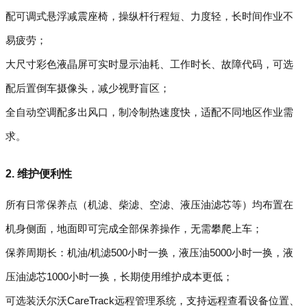
配可调式悬浮减震座椅，操纵杆行程短、力度轻，长时间作业不
易疲劳；
大尺寸彩色液晶屏可实时显示油耗、工作时长、故障代码，可选
配后置倒车摄像头，减少视野盲区；
全自动空调配多出风口，制冷制热速度快，适配不同地区作业需
求。
2. 维护便利性
所有日常保养点（机滤、柴滤、空滤、液压油滤芯等）均布置在
机身侧面，地面即可完成全部保养操作，无需攀爬上车；
保养周期长：机油/机滤500小时一换，液压油5000小时一换，液
压油滤芯1000小时一换，长期使用维护成本更低；
可选装沃尔沃CareTrack远程管理系统，支持远程查看设备位置、