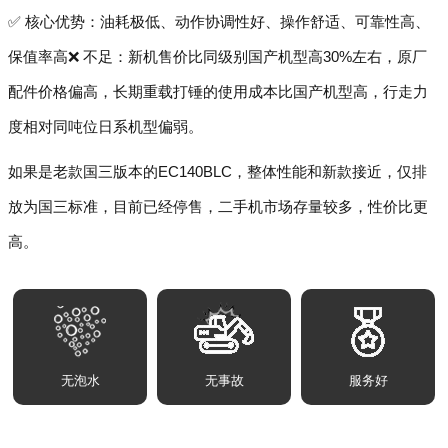
✅ 核心优势：油耗极低、动作协调性好、操作舒适、可靠性高、
保值率高❌ 不足：新机售价比同级别国产机型高30%左右，原厂
配件价格偏高，长期重载打锤的使用成本比国产机型高，行走力
度相对同吨位日系机型偏弱。
如果是老款国三版本的EC140BLC，整体性能和新款接近，仅排
放为国三标准，目前已经停售，二手机市场存量较多，性价比更
高。
无泡水
无事故
服务好