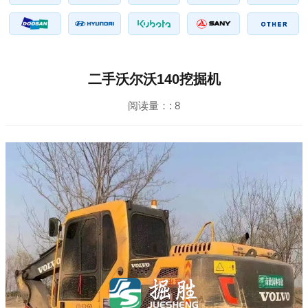
二手沃尔沃140挖掘机
阅读量：:
8