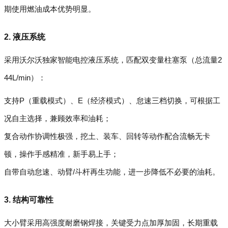
期使用燃油成本优势明显。
2. 液压系统
采用沃尔沃独家智能电控液压系统，匹配双变量柱塞泵（总流量2
44L/min）：
支持P（重载模式）、E（经济模式）、怠速三档切换，可根据工
况自主选择，兼顾效率和油耗；
复合动作协调性极强，挖土、装车、回转等动作配合流畅无卡
顿，操作手感精准，新手易上手；
自带自动怠速、动臂/斗杆再生功能，进一步降低不必要的油耗。
3. 结构可靠性
大小臂采用高强度耐磨钢焊接，关键受力点加厚加固，长期重载