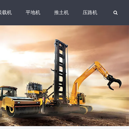
装载机
平地机
推土机
压路机