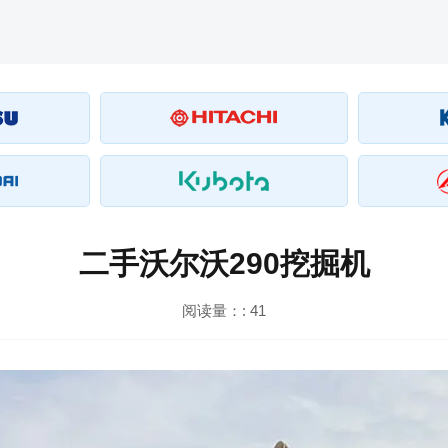
二手沃尔沃290挖掘机
阅读量：:
41