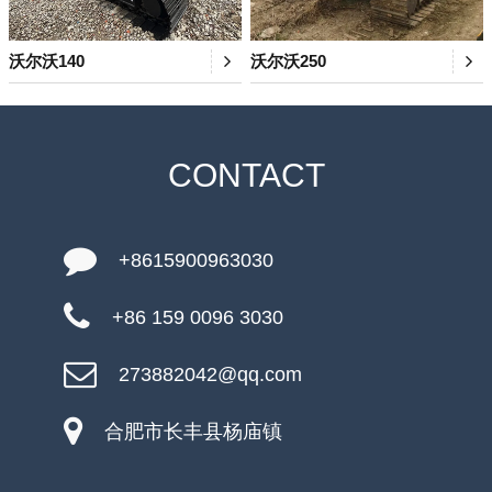
沃尔沃140
沃尔沃250
CONTACT
+8615900963030
+86 159 0096 3030
273882042@qq.com
合肥市长丰县杨庙镇