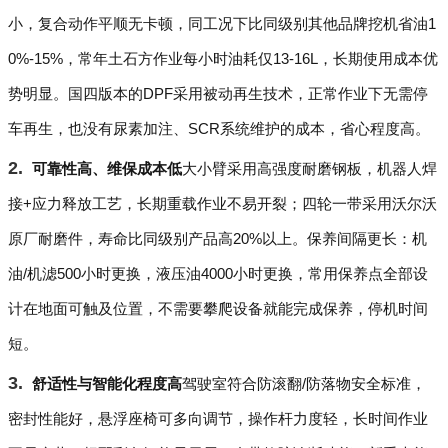
小，复合动作平顺无卡顿，同工况下比同级别其他品牌挖机省油1
0%-15%，常年土石方作业每小时油耗仅13-16L，长期使用成本优
势明显。国四版本的DPF采用被动再生技术，正常作业下无需停
车再生，也没有尿素加注、SCR系统维护的成本，省心程度高。
可靠性高、维保成本低
大小臂采用高强度耐磨钢板，机器人焊
接+应力释放工艺，长期重载作业不易开裂；四轮一带采用沃尔沃
原厂耐磨件，寿命比同级别产品高20%以上。保养间隔更长：机
油/机滤500小时更换，液压油4000小时更换，常用保养点全部设
计在地面可触及位置，不需要攀爬设备就能完成保养，停机时间
短。
舒适性与智能化程度高
驾驶室符合防滚翻/防落物安全标准，
密封性能好，悬浮座椅可多向调节，操作杆力度轻，长时间作业