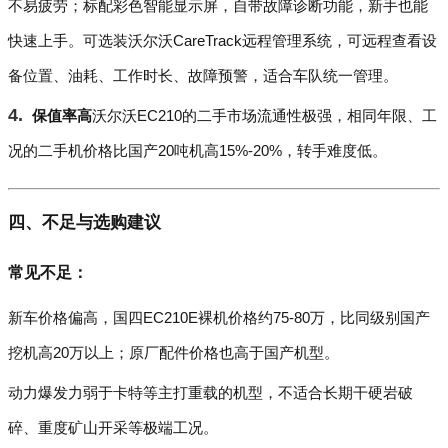
不易疲劳；标配彩色智能显示屏，自带故障诊断功能，新手也能
快速上手。可选装沃尔沃CareTrack远程管理系统，可远程查看设
备位置、油耗、工作时长、故障预警，适合车队统一管理。
保值率高
沃尔沃EC210的二手市场流通性极强，相同年限、工
况的二手机价格比国产20吨机高15%-20%，转手难度低。
四、不足与选购建议
常见不足：
新车价格偏高，国四EC210E裸机价格约75-80万，比同级别国产
挖机高20万以上；原厂配件价格也高于国产机型。
动力爆发力弱于卡特等主打重载的机型，不适合长期干硬岩破
碎、重度矿山开采等极端工况。