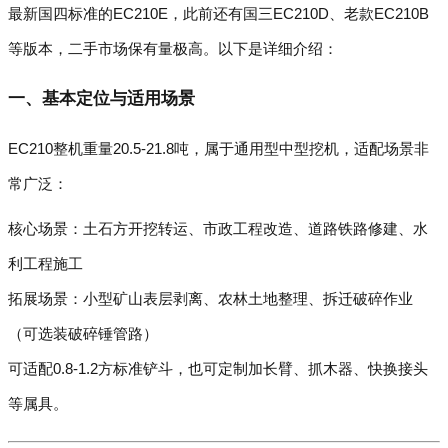
最新国四标准的EC210E，此前还有国三EC210D、老款EC210B
等版本，二手市场保有量极高。以下是详细介绍：
一、基本定位与适用场景
EC210整机重量20.5-21.8吨，属于通用型中型挖机，适配场景非
常广泛：
核心场景：土石方开挖转运、市政工程改造、道路铁路修建、水
利工程施工
拓展场景：小型矿山表层剥离、农林土地整理、拆迁破碎作业
（可选装破碎锤管路）
可适配0.8-1.2方标准铲斗，也可定制加长臂、抓木器、快换接头
等属具。