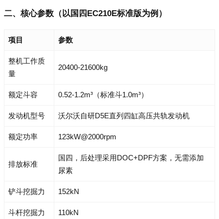
二、核心参数（以国四EC210E标准版为例）
项目
参数
整机工作质
20400-21600kg
量
额定斗容
0.52-1.2m³（标准斗1.0m³）
发动机型号
沃尔沃自研D5E直列四缸高压共轨发动机
额定功率
123kW@2000rpm
国四，后处理采用DOC+DPF方案，无需添加
排放标准
尿素
铲斗挖掘力
152kN
斗杆挖掘力
110kN