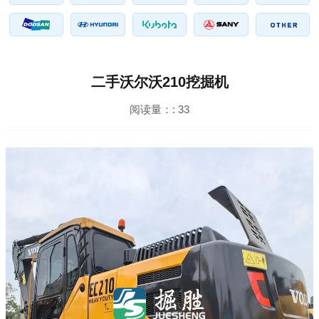
二手沃尔沃210挖掘机
阅读量：:
33