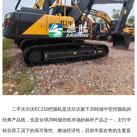
二手沃尔沃EC210挖掘机是沃尔沃旗下20吨级中型挖掘机的
经典产品线，也是全球20吨级挖机市场的标杆产品之一，主打中
轻负荷工况下的高可靠性、燃油经济性，目前市面在售的主要是