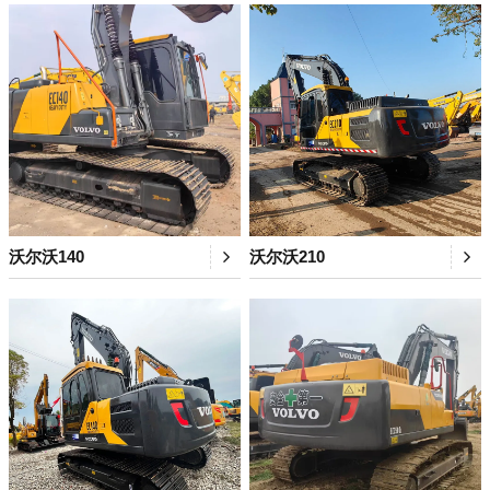
沃尔沃140
沃尔沃210