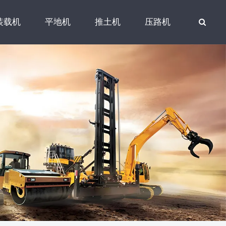
装载机
平地机
推土机
压路机